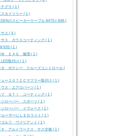
テグラ ( 1 )
スカイツリー ( 1 )
LDENのスピーカーケーブル 8470と846 (
サス ( 4 )
サス ガラスコーティング ( 1 )
 635 ( 1 )
Ｗ Ｅ４６ 修理 ( 1 )
 LED取付け ( 1 )
ヨタ ボクシー クルーズコントロール (
ョー２０７ＣＣマフラー取付け ( 1 )
ウス エアロパーツ ( 1 )
フ ＧＴＩ コーティング ( 1 )
ジローバー スポーツ ( 1 )
ジローバー イヴォーク ( 1 )
クルーザーにＬＥＤライト ( 1 )
ゴルフ ヴァリアント ( 1 )
キ アルトワークス サス交換 ( 1 )