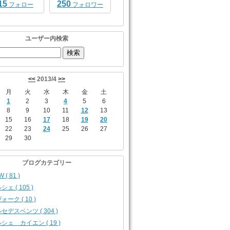
15
250
フォロー
フォロワー
ユーザー内検索
<<
2013/4
>>
月
火
水
木
金
土
1
2
3
4
5
6
8
9
10
11
12
13
15
16
17
18
19
20
22
23
24
25
26
27
29
30
ブログカテゴリー
 ( 81 )
シェ ( 105 )
ォーク ( 10 )
セデスベンツ ( 304 )
シェ カイエン ( 19 )