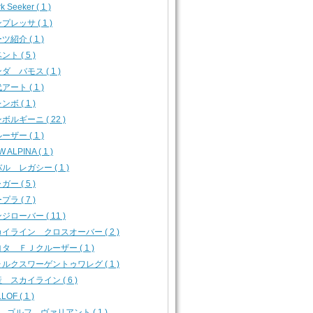
k Seeker ( 1 )
プレッサ ( 1 )
ツ紹介 ( 1 )
ント ( 5 )
ダ バモス ( 1 )
アート ( 1 )
ンボ ( 1 )
ボルギーニ ( 22 )
ーザー ( 1 )
 ALPINA ( 1 )
ル レガシー ( 1 )
ガー ( 5 )
プラ ( 7 )
ジローバー ( 11 )
イライン クロスオーバー ( 2 )
タ ＦＪクルーザー ( 1 )
ルクスワーゲントゥワレグ ( 1 )
 スカイライン ( 6 )
LOF ( 1 )
 ゴルフ ヴァリアント ( 1 )