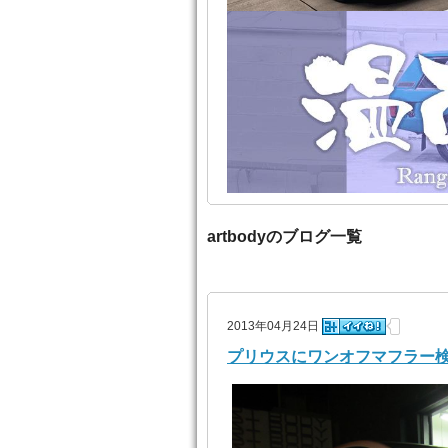
artbodyのブログ一覧
2013年04月24日
プリウスにワンオフマフラー