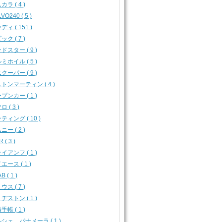
カラ ( 4 )
VO240 ( 5 )
ディ ( 151 )
ック ( 7 )
ドスター ( 9 )
ミホイル ( 5 )
クーパー ( 9 )
トンマーティン ( 4 )
プンカー ( 1 )
 ( 3 )
ティング ( 10 )
ニー ( 2 )
 ( 3 )
イアンフ ( 1 )
エース ( 1 )
B ( 1 )
ウス ( 7 )
ヂストン ( 1 )
手帳 ( 1 )
シェ パナメーラ ( 1 )