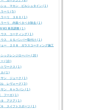
ー ルーテシア ( 8 )
シェ マカン ビルシュタイン ( 1 )
ラーリ ( 5 )
ラーリ ３６０ ( 1 )
ラーリ 内装ベタベタ除去 ( 1 )
W M3 車高調整 ( 1 )
ウス コーティング ( 1 )
ウス ＵＳバンパー取付け ( 1 )
ジョー ２０８ ガラスコーティング施工
シックレンジローバー ( 20 )
 ( 10 )
トワークス ( 1 )
 ( 1 )
サン ジューク ( 1 )
ル レヴォーグ ( 3 )
サン キャラバン ( 1 )
 フーガ ( 1 )
タ アクア ( 1 )
キ スイフトスポーツ ( 1 )