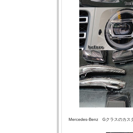
Mercedes‐Benz Gクラ