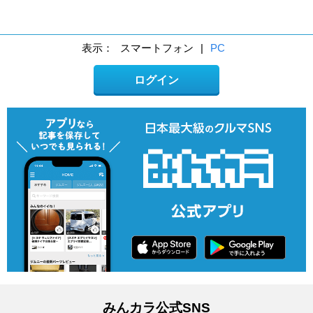
表示：
スマートフォン
|
PC
ログイン
みんカラ公式SNS