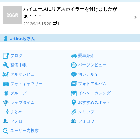
ハイエースにリアスポイラーを付けましたが
ぁ・・・
2012/9/15 15:20
1
artbodyさん
ブログ
愛車紹介
整備手帳
パーツレビュー
クルマレビュー
何シテル？
フォトギャラリー
フォトアルバム
グループ
イベントカレンダー
ラップタイム
おすすめスポット
まとめ
クリップ
フォロー
フォロワー
ユーザー内検索