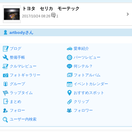
トヨタ セリカ モーテック
2017/10/24 08:26
1
artbodyさん
ブログ
愛車紹介
整備手帳
パーツレビュー
クルマレビュー
何シテル？
フォトギャラリー
フォトアルバム
グループ
イベントカレンダー
ラップタイム
おすすめスポット
まとめ
クリップ
フォロー
フォロワー
ユーザー内検索