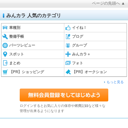
ページの先頭へ ▲
みんカラ 人気のカテゴリ
車種別
イイね！
整備手帳
ブログ
パーツレビュー
グループ
スポット
みんカラ＋
まとめ
フォト
【PR】ショッピング
【PR】オークション
もっと見る
ログインするとお気に入りの保存や燃費記録など様々な
管理が出来るようになります