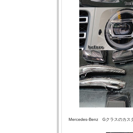
Mercedes‐Benz Gクラ