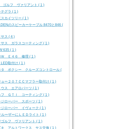
 ゴルフ ヴァリアント ( 1 )
テグラ ( 1 )
スカイツリー ( 1 )
LDENのスピーカーケーブル 8470と846 (
サス ( 4 )
サス ガラスコーティング ( 1 )
 635 ( 1 )
Ｗ Ｅ４６ 修理 ( 1 )
 LED取付け ( 1 )
ヨタ ボクシー クルーズコントロール (
ョー２０７ＣＣマフラー取付け ( 1 )
ウス エアロパーツ ( 1 )
フ ＧＴＩ コーティング ( 1 )
ジローバー スポーツ ( 1 )
ジローバー イヴォーク ( 1 )
クルーザーにＬＥＤライト ( 1 )
ゴルフ ヴァリアント ( 1 )
キ アルトワークス サス交換 ( 1 )