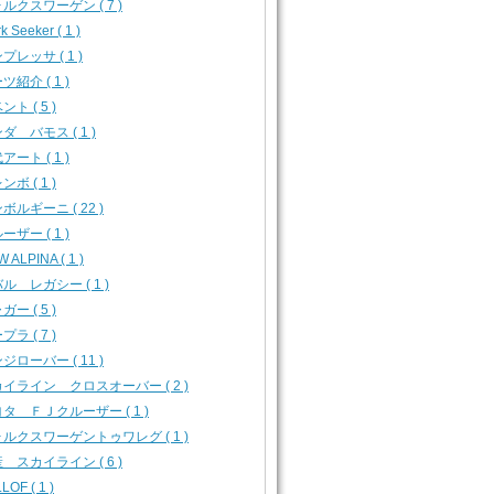
ルクスワーゲン ( 7 )
k Seeker ( 1 )
プレッサ ( 1 )
ツ紹介 ( 1 )
ント ( 5 )
ダ バモス ( 1 )
アート ( 1 )
ンボ ( 1 )
ボルギーニ ( 22 )
ーザー ( 1 )
 ALPINA ( 1 )
ル レガシー ( 1 )
ガー ( 5 )
プラ ( 7 )
ジローバー ( 11 )
イライン クロスオーバー ( 2 )
タ ＦＪクルーザー ( 1 )
ルクスワーゲントゥワレグ ( 1 )
 スカイライン ( 6 )
LOF ( 1 )