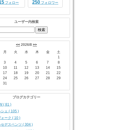
15
250
フォロー
フォロワー
ユーザー内検索
<<
2026/8
>>
月
火
水
木
金
土
1
3
4
5
6
7
8
10
11
12
13
14
15
17
18
19
20
21
22
24
25
26
27
28
29
31
ブログカテゴリー
 ( 81 )
シェ ( 105 )
ォーク ( 10 )
セデスベンツ ( 304 )