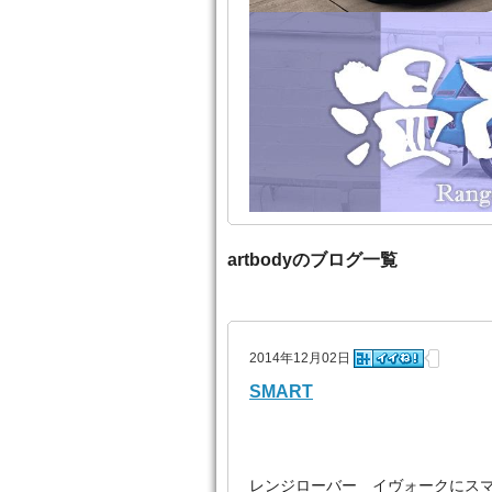
artbodyのブログ一覧
2014年12月02日
SMART
レンジローバー イヴォークにスマー