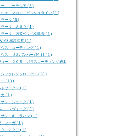
ー ルーテシア ( 8 )
シェ マカン ビルシュタイン ( 1 )
ラーリ ( 5 )
ラーリ ３６０ ( 1 )
ラーリ 内装ベタベタ除去 ( 1 )
W M3 車高調整 ( 1 )
ウス コーティング ( 1 )
ウス ＵＳバンパー取付け ( 1 )
ジョー ２０８ ガラスコーティング施工
シックレンジローバー ( 20 )
 ( 10 )
トワークス ( 1 )
 ( 1 )
サン ジューク ( 1 )
ル レヴォーグ ( 3 )
サン キャラバン ( 1 )
 フーガ ( 1 )
タ アクア ( 1 )