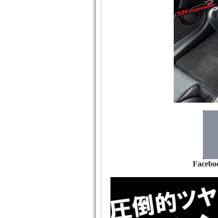
Facebo