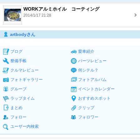
WORKアルミホイル コーティング
2014/1/17 21:28
artbodyさん
ブログ
愛車紹介
整備手帳
パーツレビュー
クルマレビュー
何シテル？
フォトギャラリー
フォトアルバム
グループ
イベントカレンダー
ラップタイム
おすすめスポット
まとめ
クリップ
フォロー
フォロワー
ユーザー内検索