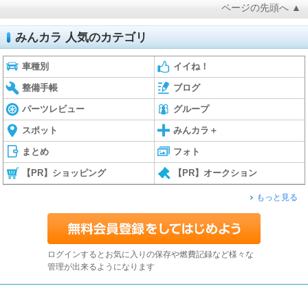
ページの先頭へ ▲
みんカラ 人気のカテゴリ
車種別
イイね！
整備手帳
ブログ
パーツレビュー
グループ
スポット
みんカラ＋
まとめ
フォト
【PR】ショッピング
【PR】オークション
もっと見る
ログインするとお気に入りの保存や燃費記録など様々な
管理が出来るようになります