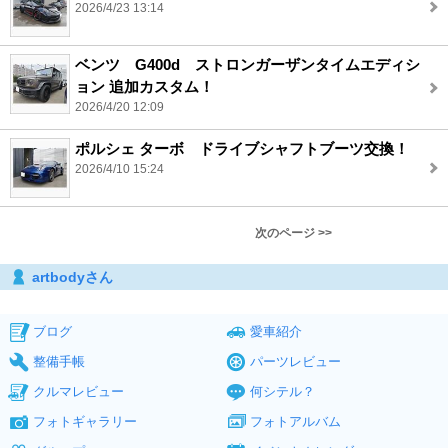
2026/4/23 13:14
ベンツ G400d ストロンガーザンタイムエディシ
ョン 追加カスタム！
2026/4/20 12:09
ポルシェ ターボ ドライブシャフトブーツ交換！
2026/4/10 15:24
次のページ >>
artbodyさん
ブログ
愛車紹介
整備手帳
パーツレビュー
クルマレビュー
何シテル？
フォトギャラリー
フォトアルバム