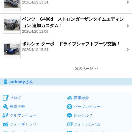
2026/4/23 13:14
ベンツ G400d ストロンガーザンタイムエディシ
ョン 追加カスタム！
2026/4/20 12:09
ポルシェ ターボ ドライブシャフトブーツ交換！
2026/4/10 15:24
次のページ >>
artbodyさん
ブログ
愛車紹介
整備手帳
パーツレビュー
クルマレビュー
何シテル？
フォトギャラリー
フォトアルバム