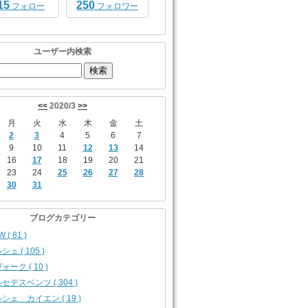
15
250
フォロー
フォロワー
ユーザー内検索
<<
2020/3
>>
月
火
水
木
金
土
2
3
4
5
6
7
9
10
11
12
13
14
16
17
18
19
20
21
23
24
25
26
27
28
30
31
ブログカテゴリー
 ( 81 )
シェ ( 105 )
ォーク ( 10 )
セデスベンツ ( 304 )
シェ カイエン ( 19 )