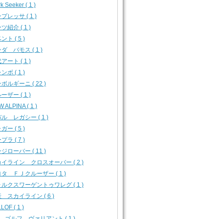
k Seeker ( 1 )
プレッサ ( 1 )
ツ紹介 ( 1 )
ント ( 5 )
ダ バモス ( 1 )
アート ( 1 )
ンボ ( 1 )
ボルギーニ ( 22 )
ーザー ( 1 )
 ALPINA ( 1 )
ル レガシー ( 1 )
ガー ( 5 )
プラ ( 7 )
ジローバー ( 11 )
イライン クロスオーバー ( 2 )
タ ＦＪクルーザー ( 1 )
ルクスワーゲントゥワレグ ( 1 )
 スカイライン ( 6 )
LOF ( 1 )
 ゴルフ ヴァリアント ( 1 )