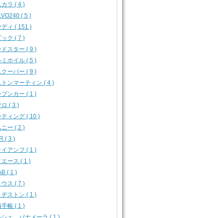
カラ ( 4 )
VO240 ( 5 )
ディ ( 151 )
ック ( 7 )
ドスター ( 9 )
ミホイル ( 5 )
クーパー ( 9 )
トンマーティン ( 4 )
プンカー ( 1 )
 ( 3 )
ティング ( 10 )
ニー ( 2 )
 ( 3 )
イアンフ ( 1 )
エース ( 1 )
B ( 1 )
ウス ( 7 )
ヂストン ( 1 )
手帳 ( 1 )
シェ パナメーラ ( 1 )