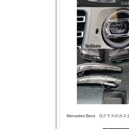
Mercedes‐Benz Gクラ