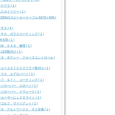
テグラ ( 1 )
スカイツリー ( 1 )
LDENのスピーカーケーブル 8470と846 (
サス ( 4 )
サス ガラスコーティング ( 1 )
 635 ( 1 )
Ｗ Ｅ４６ 修理 ( 1 )
 LED取付け ( 1 )
ヨタ ボクシー クルーズコントロール (
ョー２０７ＣＣマフラー取付け ( 1 )
ウス エアロパーツ ( 1 )
フ ＧＴＩ コーティング ( 1 )
ジローバー スポーツ ( 1 )
ジローバー イヴォーク ( 1 )
クルーザーにＬＥＤライト ( 1 )
ゴルフ ヴァリアント ( 1 )
キ アルトワークス サス交換 ( 1 )