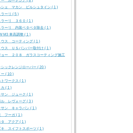
ー ルーテシア ( 8 )
シェ マカン ビルシュタイン ( 1 )
ラーリ ( 5 )
ラーリ ３６０ ( 1 )
ラーリ 内装ベタベタ除去 ( 1 )
W M3 車高調整 ( 1 )
ウス コーティング ( 1 )
ウス ＵＳバンパー取付け ( 1 )
ジョー ２０８ ガラスコーティング施工
シックレンジローバー ( 20 )
 ( 10 )
トワークス ( 1 )
 ( 1 )
サン ジューク ( 1 )
ル レヴォーグ ( 3 )
サン キャラバン ( 1 )
 フーガ ( 1 )
タ アクア ( 1 )
キ スイフトスポーツ ( 1 )