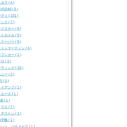
カラ ( 4 )
VO240 ( 5 )
ディ ( 151 )
ック ( 7 )
ドスター ( 9 )
ミホイル ( 5 )
クーパー ( 9 )
トンマーティン ( 4 )
プンカー ( 1 )
 ( 3 )
ティング ( 10 )
ニー ( 2 )
 ( 3 )
イアンフ ( 1 )
エース ( 1 )
B ( 1 )
ウス ( 7 )
ヂストン ( 1 )
手帳 ( 1 )
シェ パナメーラ ( 1 )