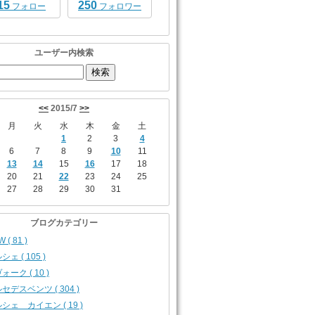
15
250
フォロー
フォロワー
ユーザー内検索
<<
2015/7
>>
月
火
水
木
金
土
1
2
3
4
6
7
8
9
10
11
13
14
15
16
17
18
20
21
22
23
24
25
27
28
29
30
31
ブログカテゴリー
 ( 81 )
シェ ( 105 )
ォーク ( 10 )
セデスベンツ ( 304 )
シェ カイエン ( 19 )