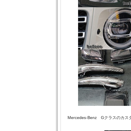
Mercedes‐Benz Gクラ