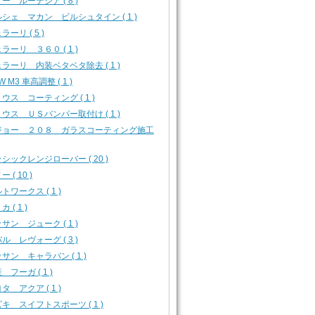
ー ルーテシア ( 8 )
シェ マカン ビルシュタイン ( 1 )
ラーリ ( 5 )
ラーリ ３６０ ( 1 )
ラーリ 内装ベタベタ除去 ( 1 )
W M3 車高調整 ( 1 )
ウス コーティング ( 1 )
ウス ＵＳバンパー取付け ( 1 )
ジョー ２０８ ガラスコーティング施工
シックレンジローバー ( 20 )
 ( 10 )
トワークス ( 1 )
 ( 1 )
サン ジューク ( 1 )
ル レヴォーグ ( 3 )
サン キャラバン ( 1 )
 フーガ ( 1 )
タ アクア ( 1 )
キ スイフトスポーツ ( 1 )