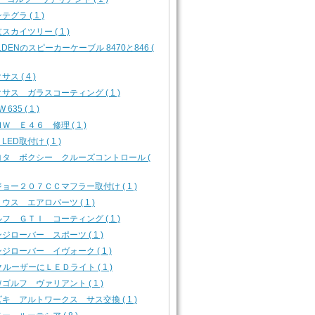
テグラ ( 1 )
スカイツリー ( 1 )
LDENのスピーカーケーブル 8470と846 (
サス ( 4 )
サス ガラスコーティング ( 1 )
 635 ( 1 )
Ｗ Ｅ４６ 修理 ( 1 )
 LED取付け ( 1 )
ヨタ ボクシー クルーズコントロール (
ョー２０７ＣＣマフラー取付け ( 1 )
ウス エアロパーツ ( 1 )
フ ＧＴＩ コーティング ( 1 )
ジローバー スポーツ ( 1 )
ジローバー イヴォーク ( 1 )
クルーザーにＬＥＤライト ( 1 )
ゴルフ ヴァリアント ( 1 )
キ アルトワークス サス交換 ( 1 )