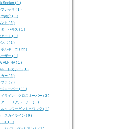
k Seeker ( 1 )
プレッサ ( 1 )
ツ紹介 ( 1 )
ント ( 5 )
ダ バモス ( 1 )
アート ( 1 )
ンボ ( 1 )
ボルギーニ ( 22 )
ーザー ( 1 )
 ALPINA ( 1 )
ル レガシー ( 1 )
ガー ( 5 )
プラ ( 7 )
ジローバー ( 11 )
イライン クロスオーバー ( 2 )
タ ＦＪクルーザー ( 1 )
ルクスワーゲントゥワレグ ( 1 )
 スカイライン ( 6 )
LOF ( 1 )
 ゴルフ ヴァリアント ( 1 )