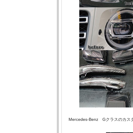
Mercedes‐Benz Gクラ