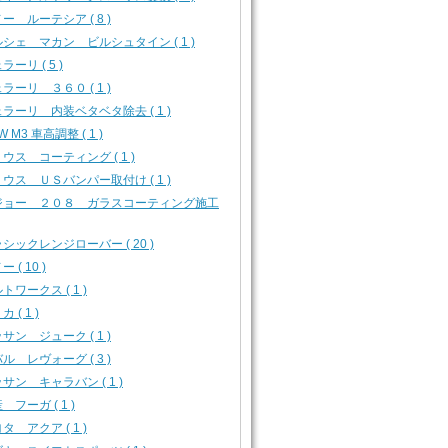
ー ルーテシア ( 8 )
シェ マカン ビルシュタイン ( 1 )
ラーリ ( 5 )
ラーリ ３６０ ( 1 )
ラーリ 内装ベタベタ除去 ( 1 )
W M3 車高調整 ( 1 )
ウス コーティング ( 1 )
ウス ＵＳバンパー取付け ( 1 )
ジョー ２０８ ガラスコーティング施工
シックレンジローバー ( 20 )
 ( 10 )
トワークス ( 1 )
 ( 1 )
サン ジューク ( 1 )
ル レヴォーグ ( 3 )
サン キャラバン ( 1 )
 フーガ ( 1 )
タ アクア ( 1 )