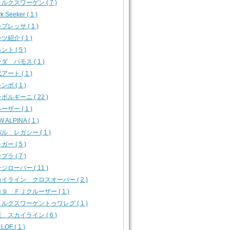
ルクスワーゲン ( 7 )
k Seeker ( 1 )
プレッサ ( 1 )
ツ紹介 ( 1 )
ント ( 5 )
ダ バモス ( 1 )
アート ( 1 )
ンボ ( 1 )
ボルギーニ ( 22 )
ーザー ( 1 )
 ALPINA ( 1 )
ル レガシー ( 1 )
ガー ( 5 )
プラ ( 7 )
ジローバー ( 11 )
イライン クロスオーバー ( 2 )
タ ＦＪクルーザー ( 1 )
ルクスワーゲントゥワレグ ( 1 )
 スカイライン ( 6 )
LOF ( 1 )