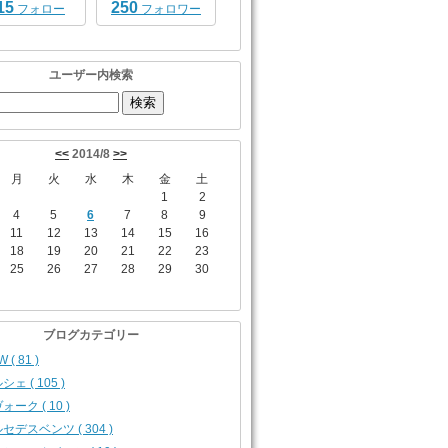
15
250
フォロー
フォロワー
ユーザー内検索
<<
2014/8
>>
月
火
水
木
金
土
1
2
4
5
6
7
8
9
11
12
13
14
15
16
18
19
20
21
22
23
25
26
27
28
29
30
ブログカテゴリー
 ( 81 )
シェ ( 105 )
ォーク ( 10 )
セデスベンツ ( 304 )