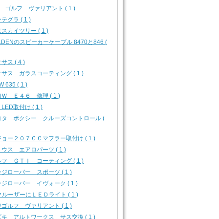
 ゴルフ ヴァリアント ( 1 )
テグラ ( 1 )
スカイツリー ( 1 )
LDENのスピーカーケーブル 8470と846 (
サス ( 4 )
サス ガラスコーティング ( 1 )
 635 ( 1 )
Ｗ Ｅ４６ 修理 ( 1 )
 LED取付け ( 1 )
ヨタ ボクシー クルーズコントロール (
ョー２０７ＣＣマフラー取付け ( 1 )
ウス エアロパーツ ( 1 )
フ ＧＴＩ コーティング ( 1 )
ジローバー スポーツ ( 1 )
ジローバー イヴォーク ( 1 )
クルーザーにＬＥＤライト ( 1 )
ゴルフ ヴァリアント ( 1 )
キ アルトワークス サス交換 ( 1 )