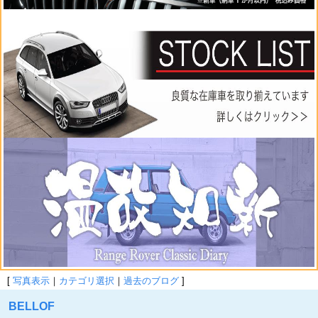
[
写真表示
｜
カテゴリ選択
｜
過去のブログ
]
BELLOF