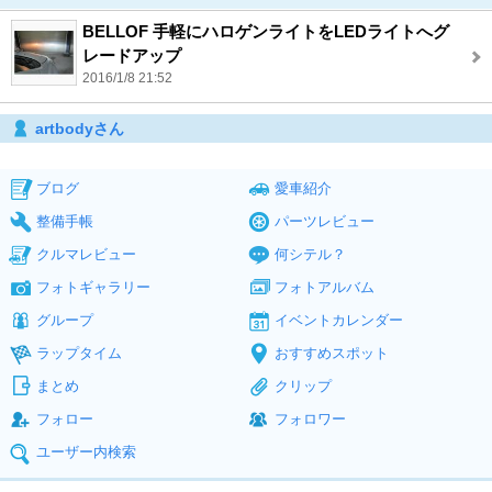
BELLOF 手軽にハロゲンライトをLEDライトへグ
レードアップ
2016/1/8 21:52
artbodyさん
ブログ
愛車紹介
整備手帳
パーツレビュー
クルマレビュー
何シテル？
フォトギャラリー
フォトアルバム
グループ
イベントカレンダー
ラップタイム
おすすめスポット
まとめ
クリップ
フォロー
フォロワー
ユーザー内検索