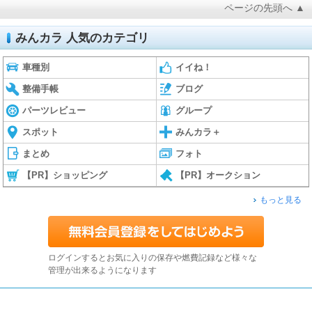
ページの先頭へ ▲
みんカラ 人気のカテゴリ
車種別
イイね！
整備手帳
ブログ
パーツレビュー
グループ
スポット
みんカラ＋
まとめ
フォト
【PR】ショッピング
【PR】オークション
もっと見る
ログインするとお気に入りの保存や燃費記録など様々な
管理が出来るようになります