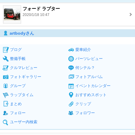
フォード ラプター
2020/1/18 10:47
artbodyさん
ブログ
愛車紹介
整備手帳
パーツレビュー
クルマレビュー
何シテル？
フォトギャラリー
フォトアルバム
グループ
イベントカレンダー
ラップタイム
おすすめスポット
まとめ
クリップ
フォロー
フォロワー
ユーザー内検索