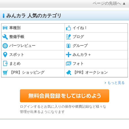
ページの先頭へ ▲
みんカラ 人気のカテゴリ
車種別
イイね！
整備手帳
ブログ
パーツレビュー
グループ
スポット
みんカラ＋
まとめ
フォト
【PR】ショッピング
【PR】オークション
もっと見る
ログインするとお気に入りの保存や燃費記録など様々な
管理が出来るようになります