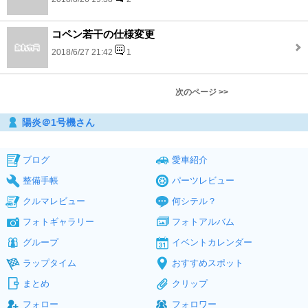
コペン若干の仕様変更
2018/6/27 21:42
1
次のページ >>
陽炎＠1号機さん
ブログ
愛車紹介
整備手帳
パーツレビュー
クルマレビュー
何シテル？
フォトギャラリー
フォトアルバム
グループ
イベントカレンダー
ラップタイム
おすすめスポット
まとめ
クリップ
フォロー
フォロワー