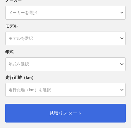
メーカー
モデル
年式
走行距離（km）
見積りスタート