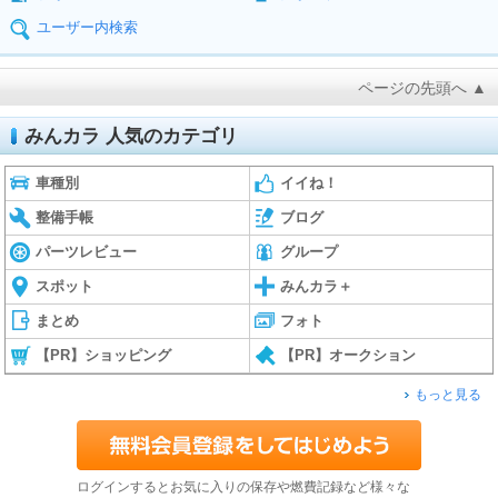
ユーザー内検索
ページの先頭へ ▲
みんカラ 人気のカテゴリ
車種別
イイね！
整備手帳
ブログ
パーツレビュー
グループ
スポット
みんカラ＋
まとめ
フォト
【PR】ショッピング
【PR】オークション
もっと見る
ログインするとお気に入りの保存や燃費記録など様々な