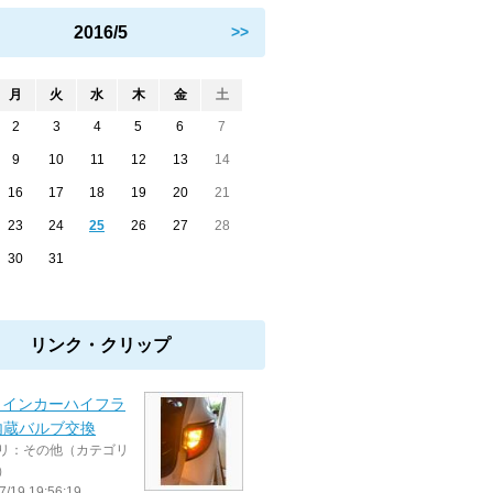
2016/5
>>
月
火
水
木
金
土
2
3
4
5
6
7
9
10
11
12
13
14
16
17
18
19
20
21
23
24
25
26
27
28
30
31
リンク・クリップ
ウインカーハイフラ
内蔵バルブ交換
リ：その他（カテゴリ
）
7/19 19:56:19