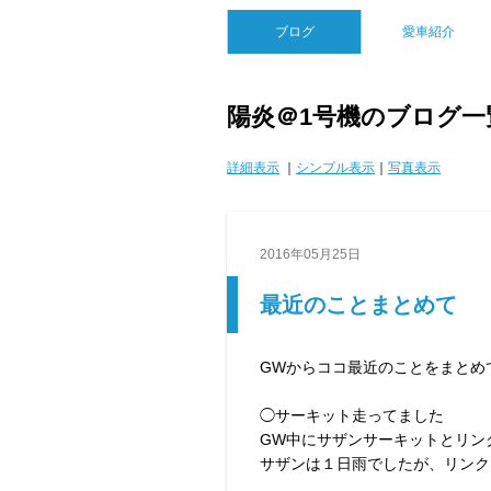
ブログ
愛車紹介
陽炎＠1号機のブログ一
詳細表示
｜
シンプル表示
｜
写真表示
2016年05月25日
最近のことまとめて
GWからココ最近のことをまとめ
◯サーキット走ってました
GW中にサザンサーキットとリン
サザンは１日雨でしたが、リンク