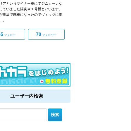
リアというマイナー車にてジムカーナな
っていました陽炎＠１号機といいます。
が事故で廃車になったのでヴィッツに乗
…。
55
70
フォロー
フォロワー
ユーザー内検索