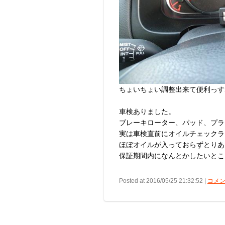
ちょいちょい調整出来て便利っす
車検ありました。
ブレーキローター、パッド、プラ
実は車検直前にオイルチェックラ
ほぼオイルが入っておらずとりあ
保証期間内になんとかしたいとこ
Posted at 2016/05/25 21:32:52 |
コメン