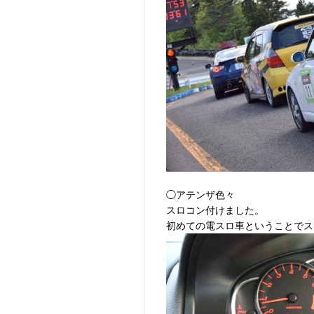
◯アテンザ色々
スロコン付けました。
初めての電スロ車ということでス