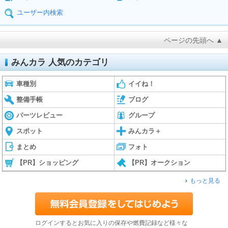
ユーザー内検索
ページの先頭へ ▲
みんカラ 人気のカテゴリ
車種別
イイね！
整備手帳
ブログ
パーツレビュー
グループ
スポット
みんカラ＋
まとめ
フォト
【PR】ショッピング
【PR】オークション
もっと見る
ログインするとお気に入りの保存や燃費記録など様々な