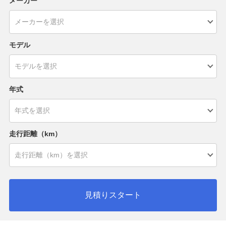
メーカー
モデル
年式
走行距離（km）
見積りスタート