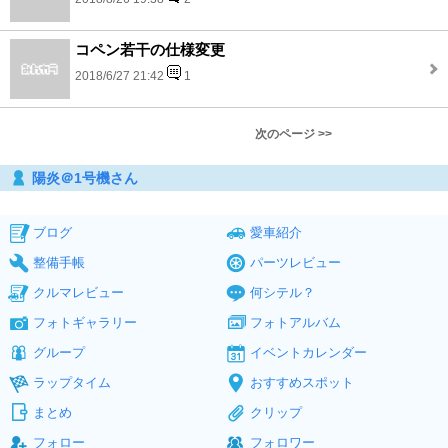
コペン若干の仕様変更
2018/6/27 21:42
1
次のページ >>
陽炎＠1号機さん
ブログ
愛車紹介
整備手帳
パーツレビュー
クルマレビュー
何シテル？
フォトギャラリー
フォトアルバム
グループ
イベントカレンダー
ラップタイム
おすすめスポット
まとめ
クリップ
フォロー
フォロワー