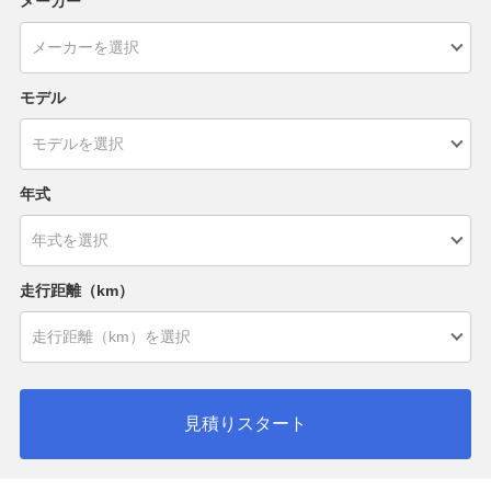
メーカー
モデル
年式
走行距離（km）
見積りスタート