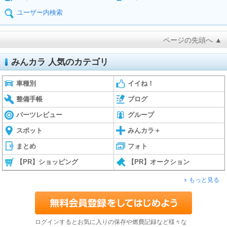
ユーザー内検索
ページの先頭へ ▲
みんカラ 人気のカテゴリ
車種別
イイね！
整備手帳
ブログ
パーツレビュー
グループ
スポット
みんカラ＋
まとめ
フォト
【PR】ショッピング
【PR】オークション
もっと見る
ログインするとお気に入りの保存や燃費記録など様々な