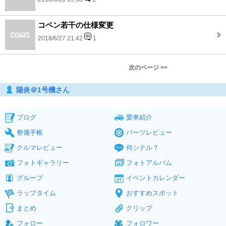
コペン若干の仕様変更
2018/6/27 21:42
1
次のページ >>
陽炎＠1号機さん
ブログ
愛車紹介
整備手帳
パーツレビュー
クルマレビュー
何シテル？
フォトギャラリー
フォトアルバム
グループ
イベントカレンダー
ラップタイム
おすすめスポット
まとめ
クリップ
フォロー
フォロワー