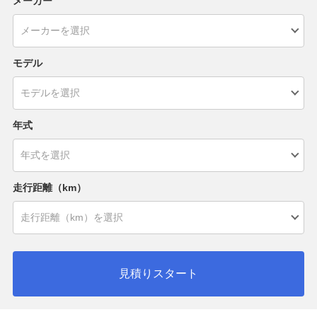
メーカー
モデル
年式
走行距離（km）
見積りスタート