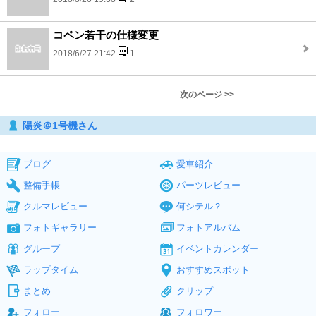
コペン若干の仕様変更
2018/6/27 21:42
1
次のページ >>
陽炎＠1号機さん
ブログ
愛車紹介
整備手帳
パーツレビュー
クルマレビュー
何シテル？
フォトギャラリー
フォトアルバム
グループ
イベントカレンダー
ラップタイム
おすすめスポット
まとめ
クリップ
フォロー
フォロワー