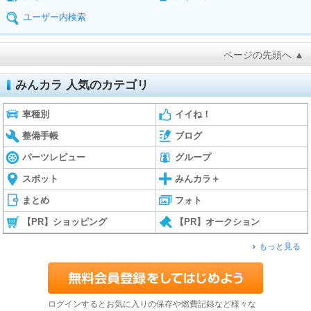
ユーザー内検索
ページの先頭へ ▲
みんカラ 人気のカテゴリ
車種別
イイね！
整備手帳
ブログ
パーツレビュー
グループ
スポット
みんカラ＋
まとめ
フォト
【PR】ショッピング
【PR】オークション
もっと見る
ログインするとお気に入りの保存や燃費記録など様々な