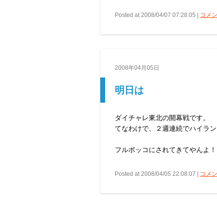
Posted at 2008/04/07 07:28:05 |
コメン
2008年04月05日
明日は
ダイチャレ東北の開幕戦です。
てなわけで、２週連続でハイラン
フルボッコにされてきてやんよ！
Posted at 2008/04/05 22:08:07 |
コメン