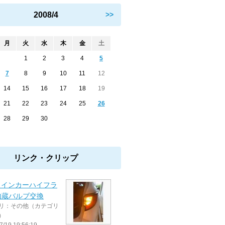
2008/4
>>
月
火
水
木
金
土
1
2
3
4
5
7
8
9
10
11
12
14
15
16
17
18
19
21
22
23
24
25
26
28
29
30
リンク・クリップ
ウインカーハイフラ
内蔵バルブ交換
リ：その他（カテゴリ
）