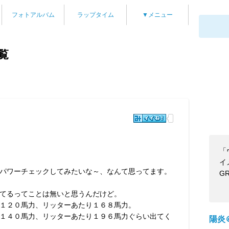
フォトアルバム
ラップタイム
▼メニュー
覧
「
イ
パワーチェックしてみたいな～、なんて思ってます。
G
てるってことは無いと思うんだけど。
１２０馬力、リッターあたり１６８馬力。
１４０馬力、リッターあたり１９６馬力ぐらい出てく
陽炎