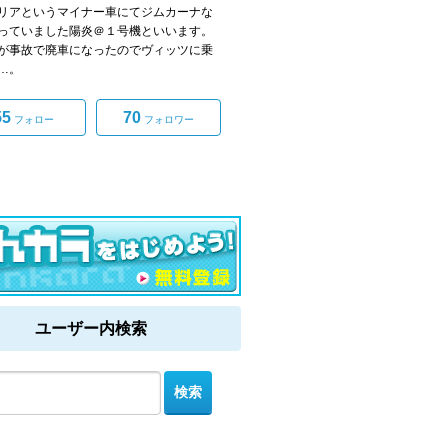
リアというマイナー車にてジムカーナな
っていました陽炎＠１号機といいます。
が事故で廃車になったのでヴィッツに乗
…。
55
70
フォロー
フォロワー
ユーザー内検索