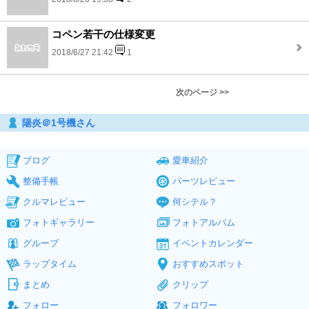
コペン若干の仕様変更
2018/6/27 21:42
1
次のページ >>
陽炎＠1号機さん
ブログ
愛車紹介
整備手帳
パーツレビュー
クルマレビュー
何シテル？
フォトギャラリー
フォトアルバム
グループ
イベントカレンダー
ラップタイム
おすすめスポット
まとめ
クリップ
フォロー
フォロワー