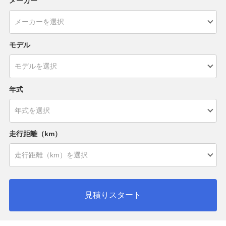
メーカー
モデル
年式
走行距離（km）
見積りスタート