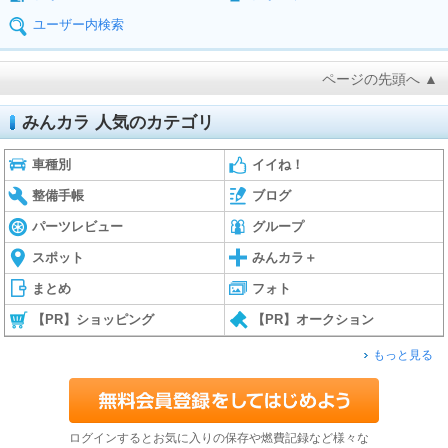
ユーザー内検索
ページの先頭へ ▲
みんカラ 人気のカテゴリ
車種別
イイね！
整備手帳
ブログ
パーツレビュー
グループ
スポット
みんカラ＋
まとめ
フォト
【PR】ショッピング
【PR】オークション
もっと見る
ログインするとお気に入りの保存や燃費記録など様々な