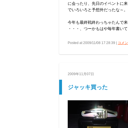
に会ったり、先日のイベントに来
でいろいろと予想外だったな～。
今年も最終戦終わっちゃたんで来
・・・、つーかもはや毎年書いて
Posted at 2009/11/08 17:28:39 |
コメント
2009年11月07日
ジャッキ買った