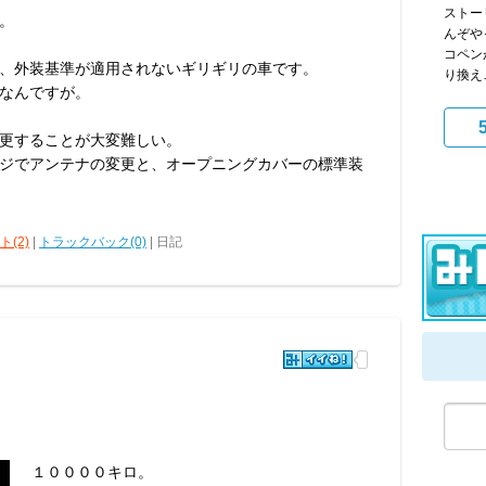
ストー
。
んぞや
コペン
、外装基準が適用されないギリギリの車です。
り換え
なんですが。
更することが大変難しい。
ジでアンテナの変更と、オープニングカバーの標準装
(2)
|
トラックバック(0)
| 日記
１００００キロ。