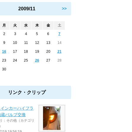
2009/11
>>
月
火
水
木
金
土
2
3
4
5
6
7
9
10
11
12
13
14
16
17
18
19
20
21
23
24
25
26
27
28
30
リンク・クリップ
ウインカーハイフラ
内蔵バルブ交換
リ：その他（カテゴリ
）
7/19 19:56:19