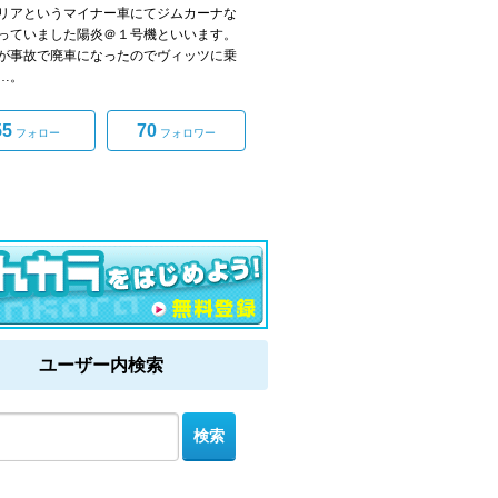
リアというマイナー車にてジムカーナな
っていました陽炎＠１号機といいます。
が事故で廃車になったのでヴィッツに乗
…。
55
70
フォロー
フォロワー
ユーザー内検索