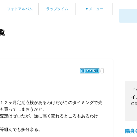
フォトアルバム
ラップタイム
▼メニュー
覧
「
イ
１２ヶ月定期点検があるわけだがこのタイミングで売
G
も買ってしまおうかと。
査定はゼロだが、逆に高く売れるところもあるわけ
等組んでも多分余る。
陽炎