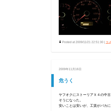
Posted at 2009/11/21 22:51:30 |
コメ
2009年11月16日
危うく
ヤフオクにストーリアＸ４の中古
そうになった。
安いことは安いが、工賃がバカに