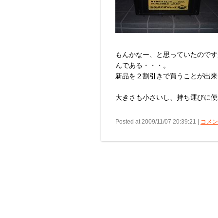
もんかなー、と思っていたのです
んである・・・。
新品を２割引きで買うことが出来
大きさも小さいし、持ち運びに便
Posted at 2009/11/07 20:39:21 |
コメント