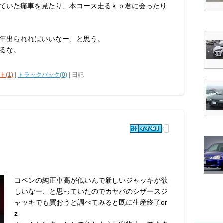
ていた痛車を見たり、本コース走るｋｐ君に会ったり
年出られればいいなー、と思う。
るな。
(1)
|
トラックバック(0)
| 日記
コペンの純正車高が低いんで新しいジャッキが欲
しいなー、と思っていたのでカヤバのシザースジ
ャッキでも買おうと調べてみると既に生産終了or
z