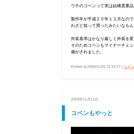
ウチのコペンって実は結構貴重品
製作年が平成２０年１２月なので
わざと狙って買ったみたいなもん
外装基準はかなり厳しく外装を変
そのためコペンもマイナーチェン
備がされました。
Posted at 2009/11/26 22:16:27 |
コメント
2009年11月21日
コペンもやっと