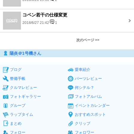
コペン若干の仕様変更
2018/6/27 21:42
1
次のページ >>
陽炎＠1号機さん
ブログ
愛車紹介
整備手帳
パーツレビュー
クルマレビュー
何シテル？
フォトギャラリー
フォトアルバム
グループ
イベントカレンダー
ラップタイム
おすすめスポット
まとめ
クリップ
フォロー
フォロワー