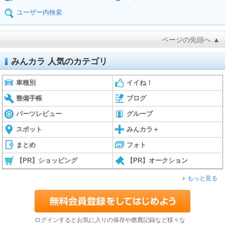
ユーザー内検索
ページの先頭へ ▲
みんカラ 人気のカテゴリ
車種別
イイね！
整備手帳
ブログ
パーツレビュー
グループ
スポット
みんカラ＋
まとめ
フォト
【PR】ショッピング
【PR】オークション
もっと見る
ログインするとお気に入りの保存や燃費記録など様々な