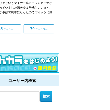
リアというマイナー車にてジムカーナな
っていました陽炎＠１号機といいます。
が事故で廃車になったのでヴィッツに乗
…。
55
70
フォロー
フォロワー
ユーザー内検索