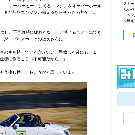
ストー
オーバーヒートしてるエンジンをオーバーホール
んぞや
、まだ新品エンジンが買えるならそっちの方がいい、
コペン
り換え
経つし、正直維持に疲れたな―、と感じることも出てき
すが、パルスポーツの社長さんに
今の車を持っていた方がいい、手放した後にもう１
仕様に作ることは不可能だから。」
もう少し持っておこうかと思っています。