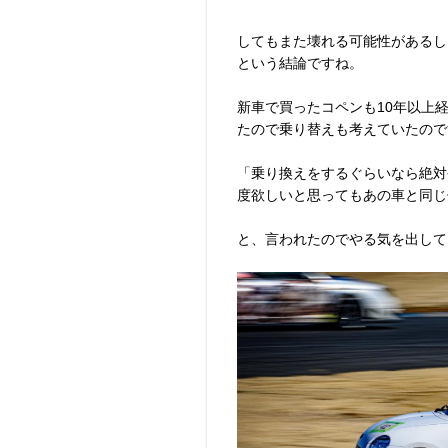
してもまた壊れる可能性があるし
という結論ですね。
新車で買ったコペンも10年以上
たので乗り替えも考えていたので
「乗り換えをするぐらいなら絶対
度欲しいと思ってもあの車と同じ
と、言われたのでやる気を出して