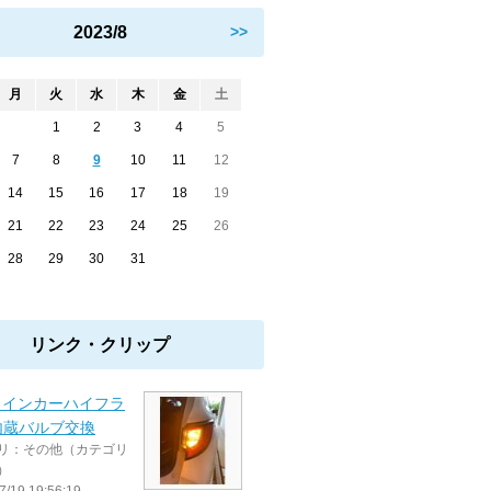
2023/8
>>
月
火
水
木
金
土
1
2
3
4
5
7
8
9
10
11
12
14
15
16
17
18
19
21
22
23
24
25
26
28
29
30
31
リンク・クリップ
ウインカーハイフラ
内蔵バルブ交換
リ：その他（カテゴリ
）