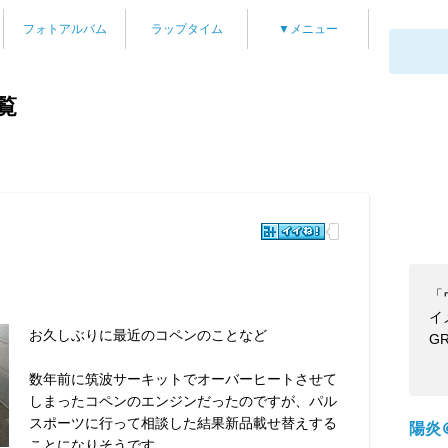
フォトアルバム
ラップタイム
▼メニュー
覧
「
イ
お久しぶりに最近のコペンのことなど
G
数年前に筑波サーキットでオーバーヒートさせて
しまったコペンのエンジンだったのですが、パル
スポーツに行って相談した結果新品載せ替えする
陽炎
ことになりそうです。