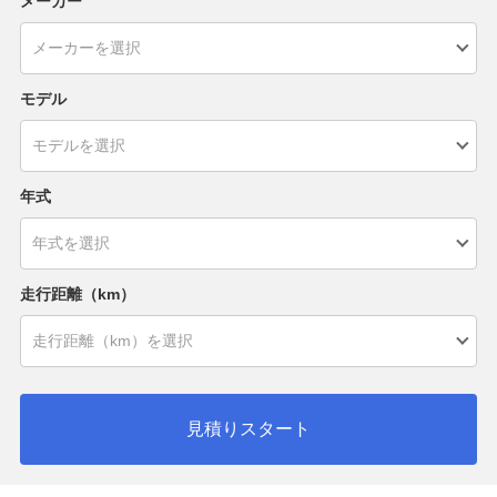
メーカー
モデル
年式
走行距離（km）
見積りスタート