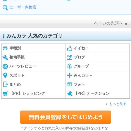
ユーザー内検索
ページの先頭へ ▲
みんカラ 人気のカテゴリ
車種別
イイね！
整備手帳
ブログ
パーツレビュー
グループ
スポット
みんカラ＋
まとめ
フォト
【PR】ショッピング
【PR】オークション
もっと見る
ログインするとお気に入りの保存や燃費記録など様々な