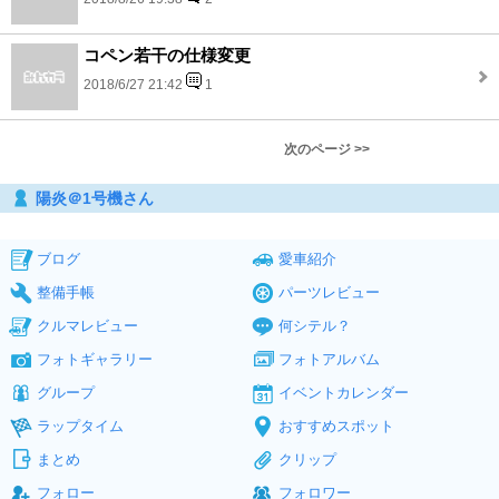
コペン若干の仕様変更
2018/6/27 21:42
1
次のページ >>
陽炎＠1号機さん
ブログ
愛車紹介
整備手帳
パーツレビュー
クルマレビュー
何シテル？
フォトギャラリー
フォトアルバム
グループ
イベントカレンダー
ラップタイム
おすすめスポット
まとめ
クリップ
フォロー
フォロワー