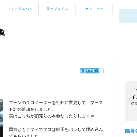
フォトアルバム
ラップタイム
▼メニュー
覧
「
イ
ブーンのタコメーターを社外に変更して、ブース
G
ト計の追加をしました。
実はこっちが初売りの本命だったりしますｗ
両方ともデフィでタコは純正をバラして埋め込ん
陽炎
でもらいました。