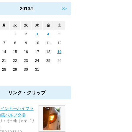
2013/1
>>
月
火
水
木
金
土
1
2
3
4
5
7
8
9
10
11
12
14
15
16
17
18
19
21
22
23
24
25
26
28
29
30
31
リンク・クリップ
ウインカーハイフラ
内蔵バルブ交換
リ：その他（カテゴリ
）