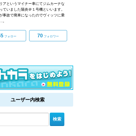
リアというマイナー車にてジムカーナな
っていました陽炎＠１号機といいます。
が事故で廃車になったのでヴィッツに乗
…。
55
70
フォロー
フォロワー
ユーザー内検索