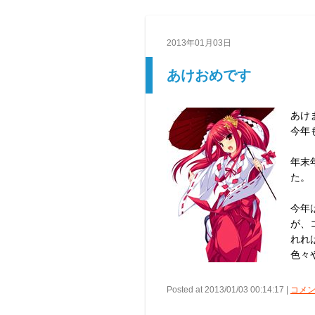
2013年01月03日
あけおめです
あけ
今年
年末
た。
今年
が、
れれ
色々
Posted at 2013/01/03 00:14:17 |
コメン