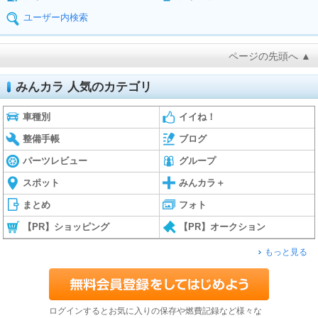
ユーザー内検索
ページの先頭へ ▲
みんカラ 人気のカテゴリ
車種別
イイね！
整備手帳
ブログ
パーツレビュー
グループ
スポット
みんカラ＋
まとめ
フォト
【PR】ショッピング
【PR】オークション
もっと見る
ログインするとお気に入りの保存や燃費記録など様々な