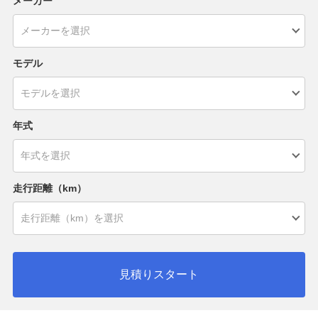
メーカー
モデル
年式
走行距離（km）
見積りスタート