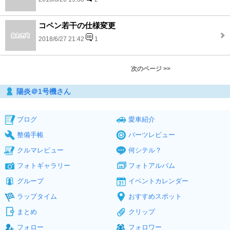
コペン若干の仕様変更
2018/6/27 21:42
1
次のページ >>
陽炎＠1号機さん
ブログ
愛車紹介
整備手帳
パーツレビュー
クルマレビュー
何シテル？
フォトギャラリー
フォトアルバム
グループ
イベントカレンダー
ラップタイム
おすすめスポット
まとめ
クリップ
フォロー
フォロワー