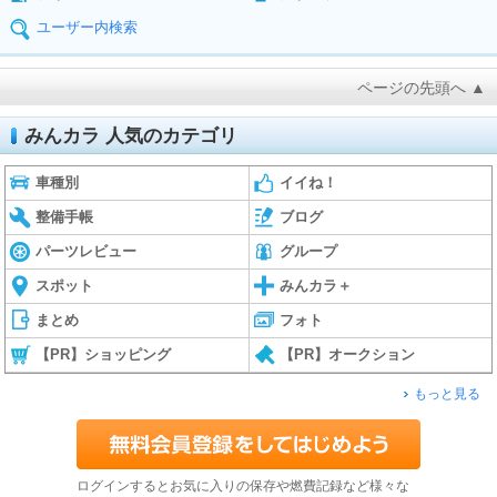
ユーザー内検索
ページの先頭へ ▲
みんカラ 人気のカテゴリ
車種別
イイね！
整備手帳
ブログ
パーツレビュー
グループ
スポット
みんカラ＋
まとめ
フォト
【PR】ショッピング
【PR】オークション
もっと見る
ログインするとお気に入りの保存や燃費記録など様々な