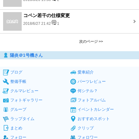
コペン若干の仕様変更
2018/6/27 21:42
1
次のページ >>
陽炎＠1号機さん
ブログ
愛車紹介
整備手帳
パーツレビュー
クルマレビュー
何シテル？
フォトギャラリー
フォトアルバム
グループ
イベントカレンダー
ラップタイム
おすすめスポット
まとめ
クリップ
フォロー
フォロワー