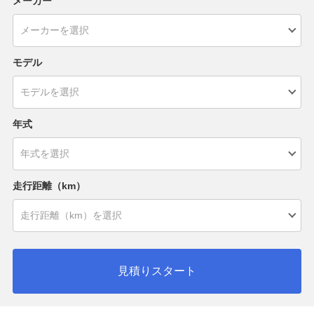
メーカー
モデル
年式
走行距離（km）
見積りスタート