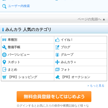
ユーザー内検索
ページの先頭へ ▲
みんカラ 人気のカテゴリ
車種別
イイね！
整備手帳
ブログ
パーツレビュー
グループ
スポット
みんカラ＋
まとめ
フォト
【PR】ショッピング
【PR】オークション
もっと見る
ログインするとお気に入りの保存や燃費記録など様々な