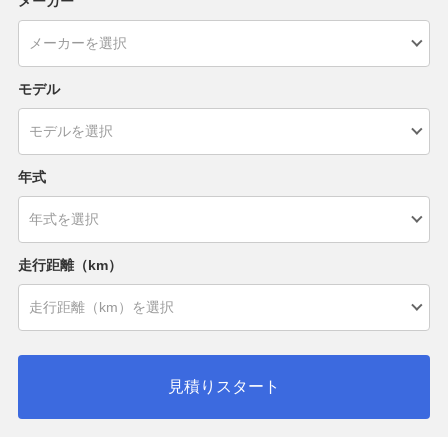
メーカー
モデル
年式
走行距離（km）
見積りスタート