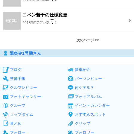
コペン若干の仕様変更
2018/6/27 21:42
1
次のページ >>
陽炎＠1号機さん
ブログ
愛車紹介
整備手帳
パーツレビュー
クルマレビュー
何シテル？
フォトギャラリー
フォトアルバム
グループ
イベントカレンダー
ラップタイム
おすすめスポット
まとめ
クリップ
フォロー
フォロワー