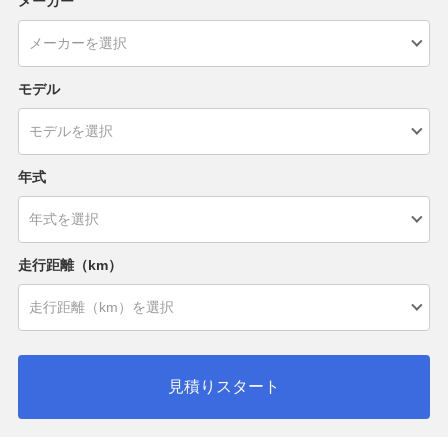
メーカー
モデル
年式
走行距離（km）
見積りスタート