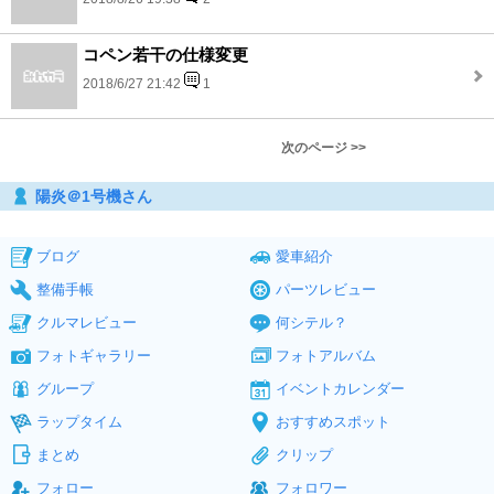
コペン若干の仕様変更
2018/6/27 21:42
1
次のページ >>
陽炎＠1号機さん
ブログ
愛車紹介
整備手帳
パーツレビュー
クルマレビュー
何シテル？
フォトギャラリー
フォトアルバム
グループ
イベントカレンダー
ラップタイム
おすすめスポット
まとめ
クリップ
フォロー
フォロワー