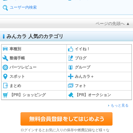
ユーザー内検索
ページの先頭へ ▲
みんカラ 人気のカテゴリ
車種別
イイね！
整備手帳
ブログ
パーツレビュー
グループ
スポット
みんカラ＋
まとめ
フォト
【PR】ショッピング
【PR】オークション
もっと見る
ログインするとお気に入りの保存や燃費記録など様々な