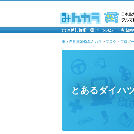
車・自動車SNSみんカラ
>
ブログ
>
ブログ一
とあるダイハ