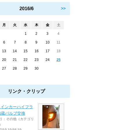
2016/6
>>
月
火
水
木
金
土
1
2
3
4
6
7
8
9
10
11
13
14
15
16
17
18
20
21
22
23
24
25
27
28
29
30
リンク・クリップ
ウインカーハイフラ
内蔵バルブ交換
リ：その他（カテゴリ
）