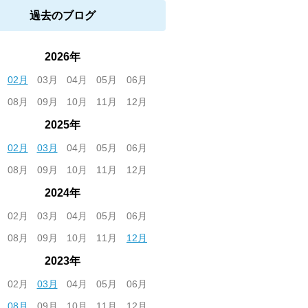
過去のブログ
2026年
02月
03月
04月
05月
06月
08月
09月
10月
11月
12月
2025年
02月
03月
04月
05月
06月
08月
09月
10月
11月
12月
2024年
02月
03月
04月
05月
06月
08月
09月
10月
11月
12月
2023年
02月
03月
04月
05月
06月
08月
09月
10月
11月
12月