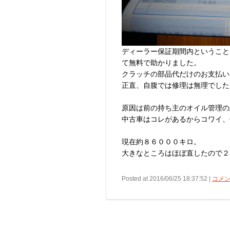
ディーラー保証期間内ということ
て無料で助かりました。
クラッチの部品代だけのお支払い
正直、自腹では修理は無理でした
原因は前の持ち主のオイル管理の
中古車はコレがあるからコワイ、
現在約８６０００キロ。
大きなところはほぼ直したので２
Posted at 2016/06/25 18:37:52 |
コメン