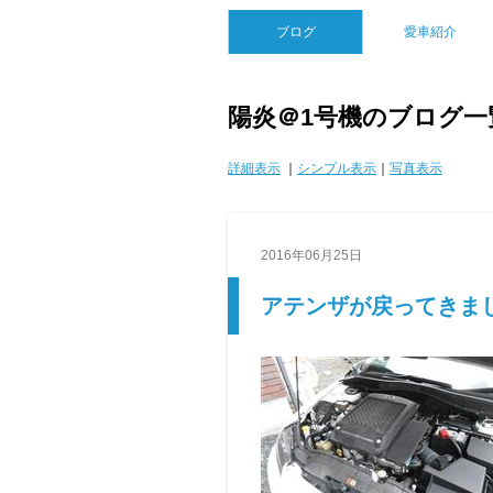
ブログ
愛車紹介
陽炎＠1号機のブログ一
詳細表示
｜
シンプル表示
｜
写真表示
2016年06月25日
アテンザが戻ってきま