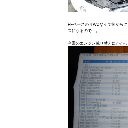
FFベースの４WDなんで後から
スになるので…。
今回のエンジン載せ替えにかかっ