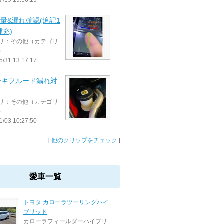
7/19 19:56:19
油量&漏れ確認(追記1
補充)
リ：その他（カテゴリ
）
5/31 13:17:17
ーキフルード漏れ対
リ：その他（カテゴリ
）
1/03 10:27:50
[
他のクリップをチェック
]
愛車一覧
トヨタ カローラツーリングハイ
ブリッド
カローラフィールダーハイブリ