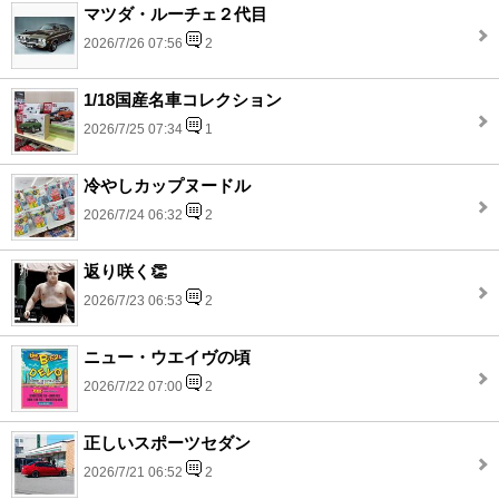
マツダ・ルーチェ２代目
2026/7/26 07:56
2
1/18国産名車コレクション
2026/7/25 07:34
1
冷やしカップヌードル
2026/7/24 06:32
2
返り咲く👏
2026/7/23 06:53
2
ニュー・ウエイヴの頃
2026/7/22 07:00
2
正しいスポーツセダン
2026/7/21 06:52
2