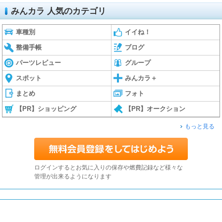
みんカラ 人気のカテゴリ
車種別
イイね！
整備手帳
ブログ
パーツレビュー
グループ
スポット
みんカラ＋
まとめ
フォト
【PR】ショッピング
【PR】オークション
もっと見る
ログインするとお気に入りの保存や燃費記録など様々な
管理が出来るようになります