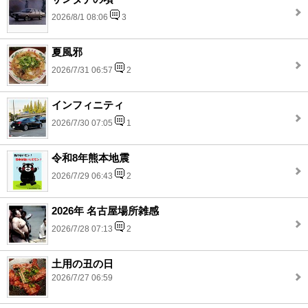
2026/8/1 08:06
3
夏風邪
2026/7/31 06:57
2
インフィニティ
2026/7/30 07:05
1
令和8年熊本地震
2026/7/29 06:43
2
2026年 名古屋場所雑感
2026/7/28 07:13
2
土用の丑の日
2026/7/27 06:59