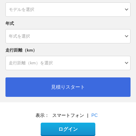
年式
走行距離（km）
見積りスタート
表示：
スマートフォン
|
PC
ログイン