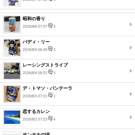
昭和の香り
2026/8/6 07:07
3
バディ・リー
2026/8/5 06:40
3
レーシングストライプ
2026/8/4 06:52
3
デ・トマソ・パンテーラ
2026/8/3 07:01
1
恋するカレン
2026/8/2 07:53
4
サンタナの頃