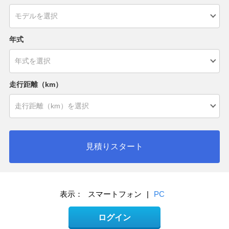
年式
走行距離（km）
見積りスタート
表示：
スマートフォン
|
PC
ログイン