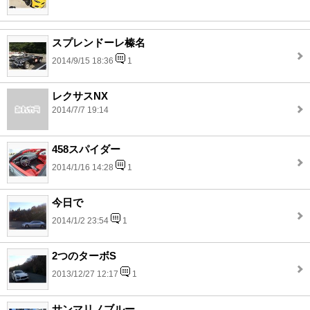
スプレンドーレ榛名
2014/9/15 18:36
1
レクサスNX
2014/7/7 19:14
458スパイダー
2014/1/16 14:28
1
今日で
2014/1/2 23:54
1
2つのターボS
2013/12/27 12:17
1
サンマリノブルー