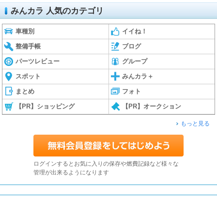
みんカラ 人気のカテゴリ
車種別
イイね！
整備手帳
ブログ
パーツレビュー
グループ
スポット
みんカラ＋
まとめ
フォト
【PR】ショッピング
【PR】オークション
もっと見る
ログインするとお気に入りの保存や燃費記録など様々な
管理が出来るようになります