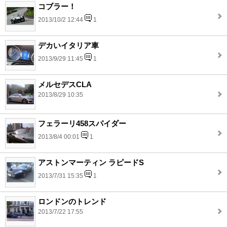
コブラー！
2013/10/2 12:44
1
デカいイタリア車
2013/9/29 11:45
1
メルセデスCLA
2013/8/29 10:35
フェラーリ458スパイダー
2013/8/4 00:01
1
アストンマーティン ラピードS
2013/7/31 15:35
1
ロンドンのトレンド
2013/7/22 17:55