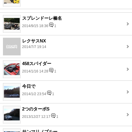
スプレンドーレ榛名
2014/9/15 18:36
1
レクサスNX
2014/7/7 19:14
458スパイダー
2014/1/16 14:28
1
今日で
2014/1/2 23:54
1
2つのターボS
2013/12/27 12:17
1
サンマリノブルー