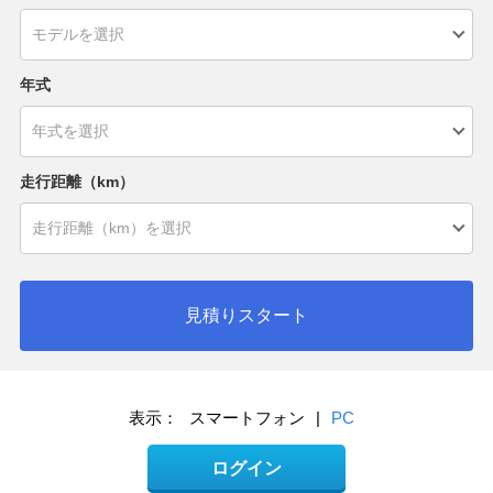
年式
走行距離（km）
見積りスタート
表示：
スマートフォン
|
PC
ログイン