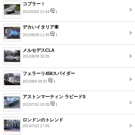
コブラー！
2013/10/2 12:44
1
デカいイタリア車
2013/9/29 11:45
1
メルセデスCLA
2013/8/29 10:35
フェラーリ458スパイダー
2013/8/4 00:01
1
アストンマーティン ラピードS
2013/7/31 15:35
1
ロンドンのトレンド
2013/7/22 17:55