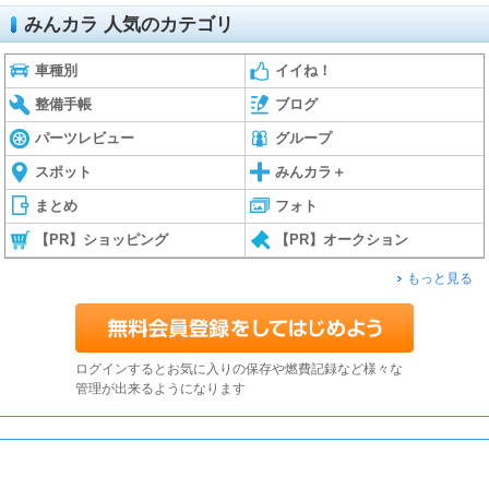
みんカラ 人気のカテゴリ
車種別
イイね！
整備手帳
ブログ
パーツレビュー
グループ
スポット
みんカラ＋
まとめ
フォト
【PR】ショッピング
【PR】オークション
もっと見る
ログインするとお気に入りの保存や燃費記録など様々な
管理が出来るようになります