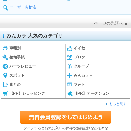
ユーザー内検索
ページの先頭へ ▲
みんカラ 人気のカテゴリ
車種別
イイね！
整備手帳
ブログ
パーツレビュー
グループ
スポット
みんカラ＋
まとめ
フォト
【PR】ショッピング
【PR】オークション
もっと見る
ログインするとお気に入りの保存や燃費記録など様々な