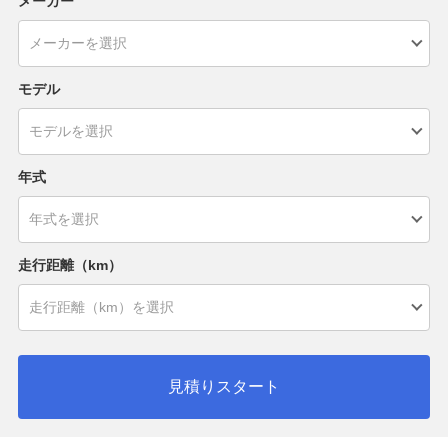
メーカー
モデル
年式
走行距離（km）
見積りスタート