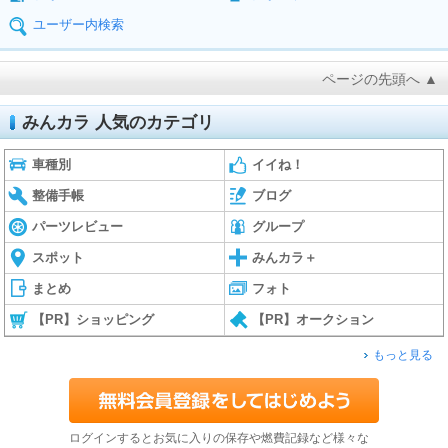
ユーザー内検索
ページの先頭へ ▲
みんカラ 人気のカテゴリ
車種別
イイね！
整備手帳
ブログ
パーツレビュー
グループ
スポット
みんカラ＋
まとめ
フォト
【PR】ショッピング
【PR】オークション
もっと見る
ログインするとお気に入りの保存や燃費記録など様々な