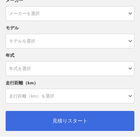
メーカー
モデル
年式
走行距離（km）
見積りスタート