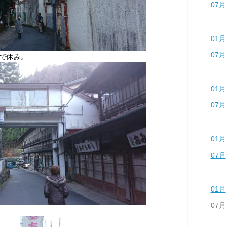
07月
01月
07月
で休み。
01月
07月
01月
07月
01月
07月