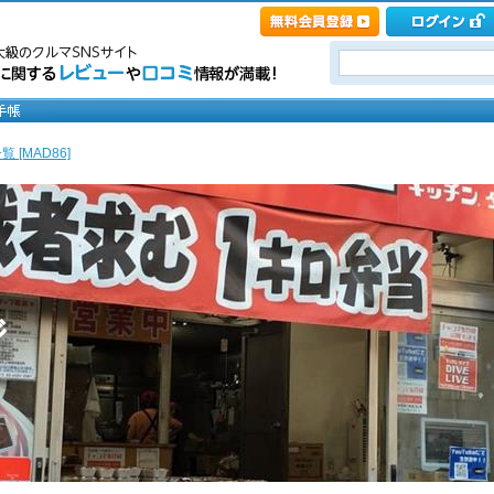
 [MAD86]
ジ