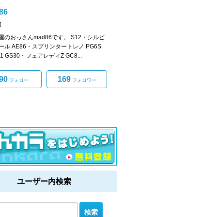
86
]
屋のおっさんmad86です。 S12・シルビ
ール AE86・スプリンタートレノ PG6S
-1 GS30・フェアレディZ GC8...
90
169
フォロー
フォロワー
ユーザー内検索