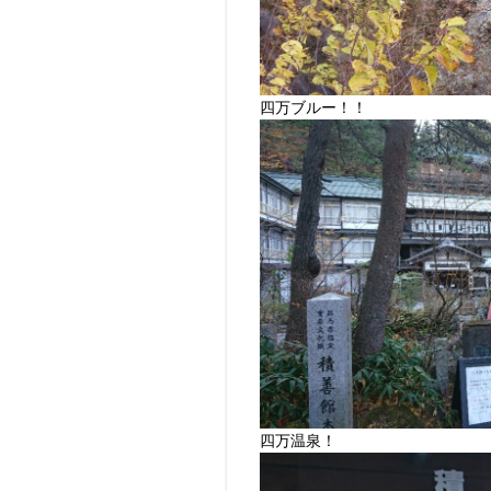
四万ブルー！！
四万温泉！