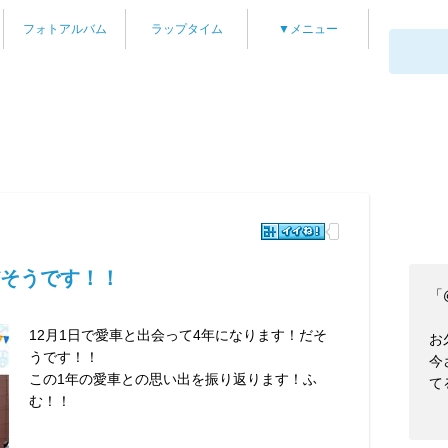
フォトアルバム
ラップタイム
▼メニュー
だそうです！！
「@
12月1日で愛車と出会って4年になります！だそ
お
うです！！
今
この1年の愛車との思い出を振り返ります！ふ
て
む！！