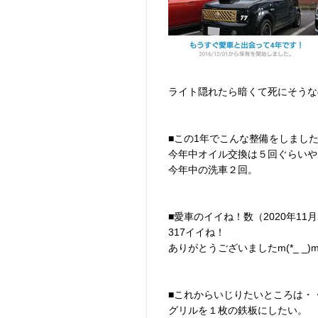
ライト隠れたら暗くて死にそうな
■この1年でこんな整備をしまし
今年中オイル交換は５回ぐらいや
今年中の洗車２回。
■愛車のイイね！数（2020年11
317イイね！
ありがとうございましたm(*_ _)
■これからいじりたいところは・
グリルを１枚の鉄板にしたい。