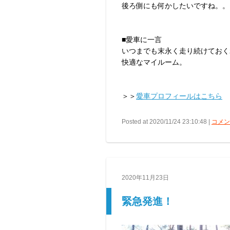
後ろ側にも何かしたいですね。。
■愛車に一言
いつまでも末永く走り続けておく
快適なマイルーム。
＞＞
愛車プロフィールはこちら
Posted at 2020/11/24 23:10:48 |
コメント
2020年11月23日
緊急発進！