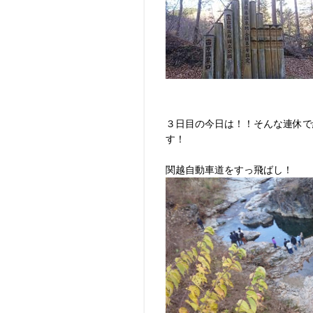
３日目の今日は！！そんな連休で
す！
関越自動車道をすっ飛ばし！