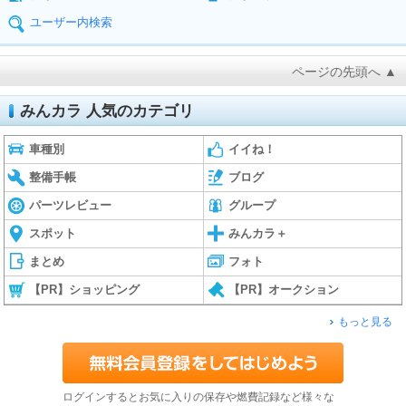
ユーザー内検索
ページの先頭へ ▲
みんカラ 人気のカテゴリ
車種別
イイね！
整備手帳
ブログ
パーツレビュー
グループ
スポット
みんカラ＋
まとめ
フォト
【PR】ショッピング
【PR】オークション
もっと見る
ログインするとお気に入りの保存や燃費記録など様々な