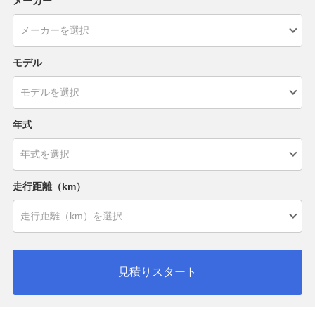
メーカー
モデル
年式
走行距離（km）
見積りスタート