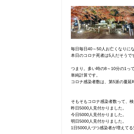
毎日毎日40～50人お亡くなりに
本日のコロナ死者は5人だそうで
つまり。多い時の8～10分の1っ
単純計算です。
コロナ感染者数は、第5派の蔓延
そもそもコロナ感染者数って、検
昨日5000人見付かりました。
今日5000人見付かりました。
明日5000人見付かりました。
1日5000人づつ感染者が増えて