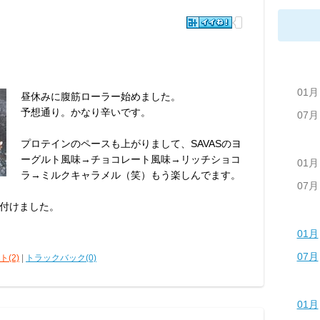
01月
昼休みに腹筋ローラー始めました。
予想通り。かなり辛いです。
07月
プロテインのペースも上がりまして、SAVASのヨ
ーグルト風味→チョコレート風味→リッチショコ
01月
ラ→ミルクキャラメル（笑）もう楽しんでます。
07月
付けました。
01月
07月
(2)
|
トラックバック(0)
01月