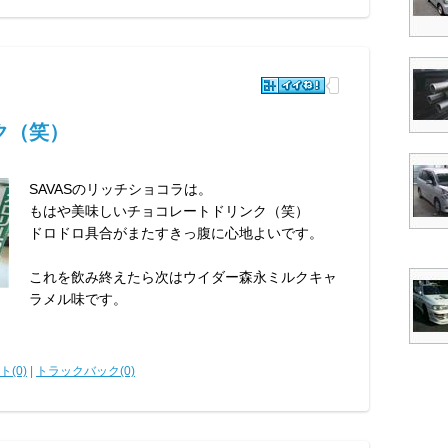
ク（笑）
SAVASのリッチショコラは。
もはや美味しいチョコレートドリンク（笑）
ドロドロ具合がまたすきっ腹に心地よいです。
これを飲み終えたら次はウイダー森永ミルクキャ
ラメル味です。
(0)
|
トラックバック(0)