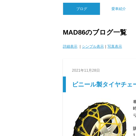
ブログ
愛車紹介
MAD86のブログ一覧
詳細表示
｜
シンプル表示
｜
写真表示
2021年11月28日
ビニール製タイヤチェ