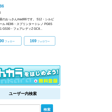
86
]
屋のおっさんmad86です。 S12・シルビ
ール AE86・スプリンタートレノ PG6S
-1 GS30・フェアレディZ GC8...
90
169
フォロー
フォロワー
ユーザー内検索