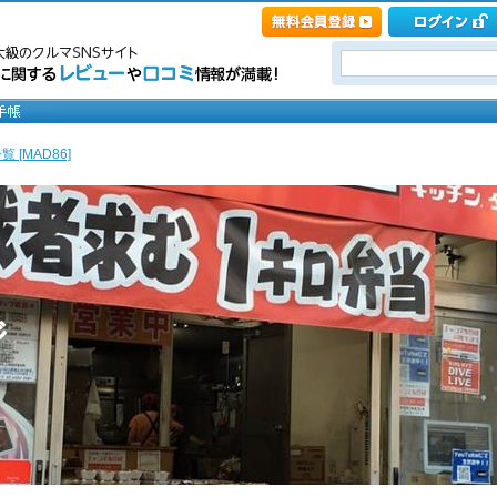
 [MAD86]
ジ