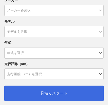
メーカー
モデル
年式
走行距離（km）
見積りスタート