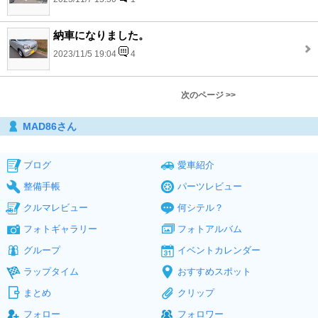
納車になりました。
2023/11/5 19:04
4
次のページ >>
MAD86さん
ブログ
愛車紹介
整備手帳
パーツレビュー
クルマレビュー
何シテル？
フォトギャラリー
フォトアルバム
グループ
イベントカレンダー
ラップタイム
おすすめスポット
まとめ
クリップ
フォロー
フォロワー