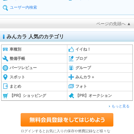
ユーザー内検索
ページの先頭へ ▲
みんカラ 人気のカテゴリ
車種別
イイね！
整備手帳
ブログ
パーツレビュー
グループ
スポット
みんカラ＋
まとめ
フォト
【PR】ショッピング
【PR】オークション
もっと見る
ログインするとお気に入りの保存や燃費記録など様々な