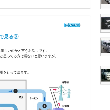
で見る②
に優しいのかと言うお話しです。
と思ってる方は居ないと思いますが。
電を行って居ます。