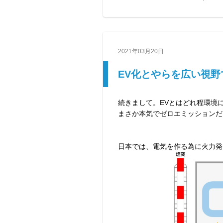
2021年03月20日
EV化とやらを広い視野
続きまして。EVとはどれ程環境
まさか本気でゼロエミッションだ
日本では、電気を作る為に火力発