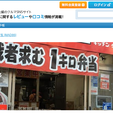
 [MAD86]
ジ