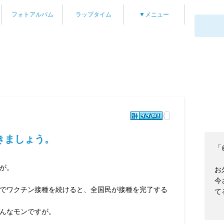
フォトアルバム
ラップタイム
▼メニュー
きましょう。
「@
が。
お
今
でワクチン接種を続けると、全国民が接種を完了する
て
んなモンですが。