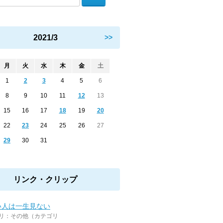
2021/3
>>
月
火
水
木
金
土
1
2
3
4
5
6
8
9
10
11
12
13
15
16
17
18
19
20
22
23
24
25
26
27
29
30
31
リンク・クリップ
い人は一生見ない
リ：その他（カテゴリ