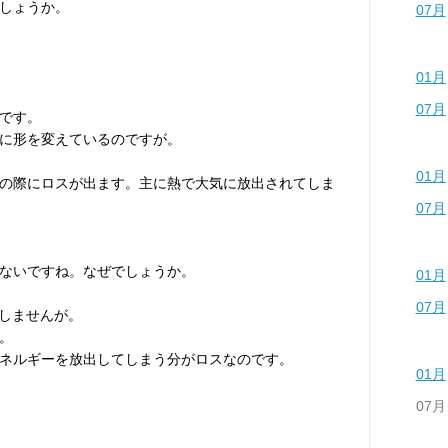
しょうか。
07月
01月
07月
です。
に形を変えているのですが。
01月
の際にロスが出ます。主に熱で大気に放出されてしま
07月
ないですね。なぜでしょうか。
01月
07月
出しませんが。
。
ネルギーを放出してしまう分がロスなのです。
01月
07月
。