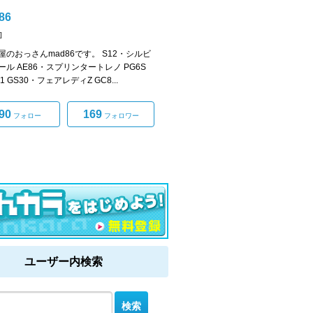
86
]
屋のおっさんmad86です。 S12・シルビ
ール AE86・スプリンタートレノ PG6S
-1 GS30・フェアレディZ GC8...
90
169
フォロー
フォロワー
ユーザー内検索