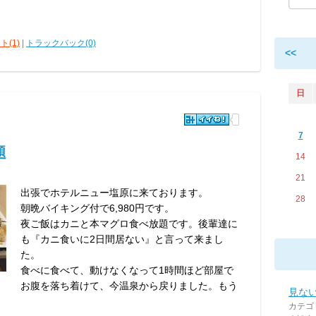
ト(1)
|
トラックバック(0)
<<
日
7
題
14
21
出張でホテルニュー塩原に来ております。
28
朝晩バイキング付で6,980円です。
夜ご飯はカニと本マグロ食べ放題です。後輩達に
も『カニ食いに2日間居ない』と言って来まし
た。
食べに食べて、動けなくなって1時間ほど部屋で
お腹を落ち着けて、今温泉から戻りました。もう
見な
カテゴ