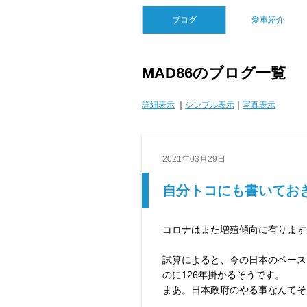
ブログ
愛車紹介
MAD86のブログ一覧
詳細表示
｜
シンプル表示
｜
写真表示
2021年03月29日
自分トコにも書いてお
コロナはまた増殖傾向に有ります
試算によると、今の日本のペース
のに126年掛かるそうです。
まあ。日本政府のやる事なんてそ