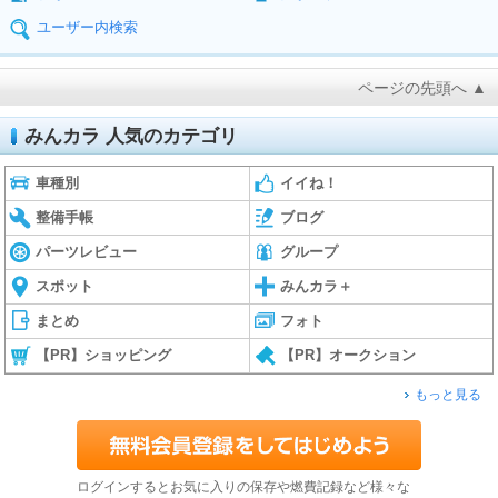
ユーザー内検索
ページの先頭へ ▲
みんカラ 人気のカテゴリ
車種別
イイね！
整備手帳
ブログ
パーツレビュー
グループ
スポット
みんカラ＋
まとめ
フォト
【PR】ショッピング
【PR】オークション
もっと見る
ログインするとお気に入りの保存や燃費記録など様々な