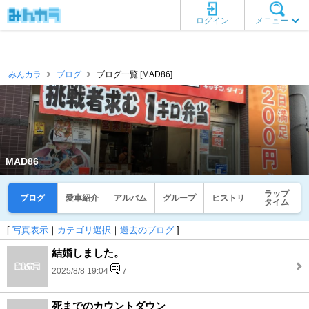
ログイン
メニュー
みんカラ
ブログ
ブログ一覧 [MAD86]
MAD86
ラップ
ブログ
愛車紹介
アルバム
グループ
ヒストリ
タイム
[
写真表示
｜
カテゴリ選択
｜
過去のブログ
]
結婚しました。
2025/8/8 19:04
7
死までのカウントダウン