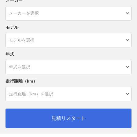
メーカー
モデル
年式
走行距離（km）
見積りスタート