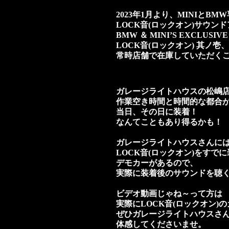
2023年1月より、MINIとBM
LOCK音(ロックオン)サウン
BMW ＆ MINI’S EXCLUS
LOCK音(ロックオン) 其ノ
常時店舗で在庫していただく
ガレージライトハウスの松嶋
作業空き時間と時間的な都合
当日、その日に装着！
なんてこともあり得るかも！
ガレージライトハウスさんに
LOCK音(ロックオン)をすで
デモカーがあるので、
実際に装着後のサウンドを聴
ビデオ動画じゃね～って方は
実際にLOCK音(ロックオン)
ぜひガレージライトハウスさ
体感してくださいませ。