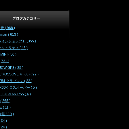
ブログカテゴリー
音 ( 968 )
sman ( 613 )
インショップ ( 1,355 )
キュリティ ( 48 )
INI ( 50 )
( 731 )
JCW GP3 ( 25 )
 CROSSOVER(F60) ( 99 )
 F54 クラブマン ( 22 )
 R60クロスオーバー ( 5 )
 CLUBMAN R55 ( 4 )
 265 )
 ( 11 )
 ( 19 )
34 )
24 )