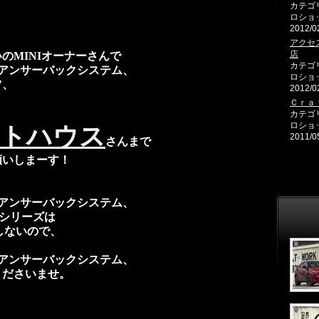
カテゴ
ロショ
2012/0
アクセ
店
のMINIオーナーさんで
カテゴ
ドアンサーバックシステム、
ロショ
ツ、
2012/0
Ｃｒａ
カテゴ
ロショ
イトハウス
2011/0
さんまで
願いしまーす！
ドアンサーバックシステム、
IVEシリーズは
合しないので、
ドアンサーバックシステム、
くださいませ。