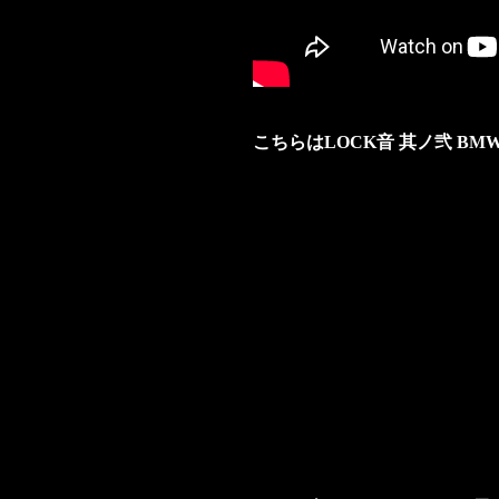
こちらはLOCK音 其ノ弐 BMW &