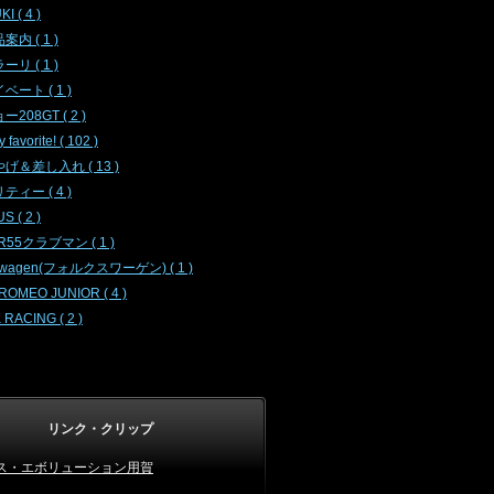
I ( 4 )
内 ( 1 )
リ ( 1 )
ベート ( 1 )
208GT ( 2 )
my favorite! ( 102 )
げ＆差し入れ ( 13 )
ティー ( 4 )
 ( 2 )
 R55クラブマン ( 1 )
swagen(フォルクスワーゲン) ( 1 )
ROMEO JUNIOR ( 4 )
 RACING ( 2 )
リンク・クリップ
ス・エボリューション用賀