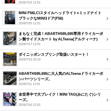
2026/7/23 12:01
MINI F56LCIスタイルヘッドライト×ミッドナイト
ブラックなMINI3ドア(F56)
2026/7/20 12:01
まもなく完成！ABARTH595,695専用ドライカーボ
ン製サイドスカート by ALTeena(アルティーナ)
2026/7/17 12:01
ダイニッポンスプリング取扱いスタート！
2026/7/13 20:10
ABARTH595,695に大人気のALTeenaドライカーボ
ンパーツシリーズ。
2026/7/11 12:01
全世界中で大ブレイク！MINI TAG(みにたぐ)シリ
ーズ。
2026/7/10 12:01