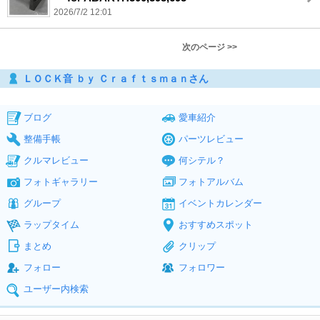
2026/7/2 12:01
次のページ >>
ＬＯＣＫ音 ｂｙ Ｃｒａｆｔｓｍａｎさん
ブログ
愛車紹介
整備手帳
パーツレビュー
クルマレビュー
何シテル？
フォトギャラリー
フォトアルバム
グループ
イベントカレンダー
ラップタイム
おすすめスポット
まとめ
クリップ
フォロー
フォロワー
ユーザー内検索