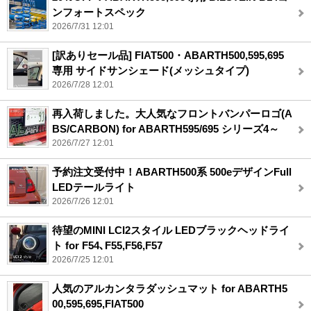
ンフォートスペック
2026/7/31 12:01
[訳ありセール品] FIAT500・ABARTH500,595,695
専用 サイドサンシェード(メッシュタイプ)
2026/7/28 12:01
再入荷しました。大人気なフロントバンパーロゴ(A
BS/CARBON) for ABARTH595/695 シリーズ4～
2026/7/27 12:01
予約注文受付中！ABARTH500系 500eデザインFull
LEDテールライト
2026/7/26 12:01
待望のMINI LCI2スタイル LEDブラックヘッドライ
ト for F54､F55,F56,F57
2026/7/25 12:01
人気のアルカンタラダッシュマット for ABARTH5
00,595,695,FIAT500