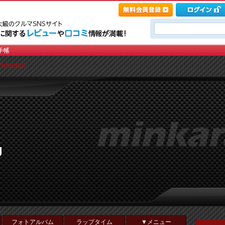
ekoneko]
g
フォトアルバム
ラップタイム
▼メニュー