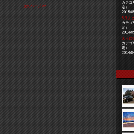
カテゴ
次のページ >>
定）
2015/0
5月まと
カテゴ
定）
2014/0
久々に
カテゴ
定）
2014/0