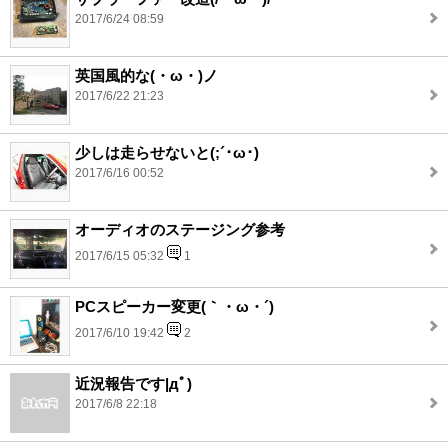
2017/6/24 08:59
英国風的な(・ω・)ノ
2017/6/22 21:23
少しは走らせないと(;´･ω･)
2017/6/16 00:52
オーディオのステージング参考
2017/6/15 05:32
1
PCスピーカー変更(｀・ω・´)
2017/6/10 19:42
2
近況報告です|дﾟ)
2017/6/8 22:18