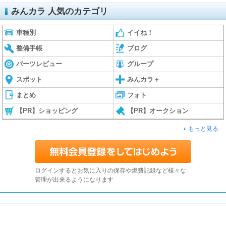
みんカラ 人気のカテゴリ
車種別
イイね！
整備手帳
ブログ
パーツレビュー
グループ
スポット
みんカラ＋
まとめ
フォト
【PR】ショッピング
【PR】オークション
もっと見る
ログインするとお気に入りの保存や燃費記録など様々な
管理が出来るようになります