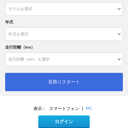
年式
走行距離（km）
見積りスタート
表示：
スマートフォン
|
PC
ログイン