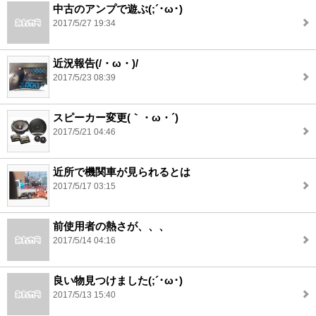
中古のアンプで遊ぶ(;´･ω･)
2017/5/27 19:34
近況報告(/・ω・)/
2017/5/23 08:39
スピーカー変更(｀・ω・´)
2017/5/21 04:46
近所で機関車が見られるとは
2017/5/17 03:15
前使用者の熱さが、、、
2017/5/14 04:16
良い物見つけました(;´･ω･)
2017/5/13 15:40