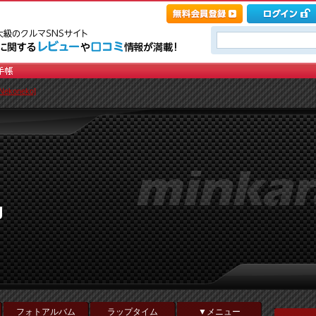
ekoneko]
g
フォトアルバム
ラップタイム
▼メニュー