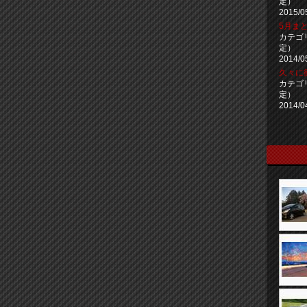
定）
2015/0
5月まと
カテゴ
定）
2014/0
久々に
カテゴ
定）
2014/0