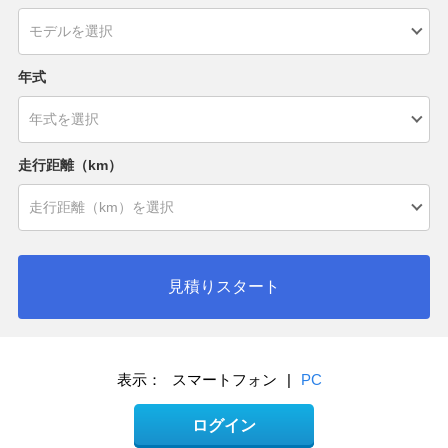
年式
走行距離（km）
見積りスタート
表示：
スマートフォン
|
PC
ログイン