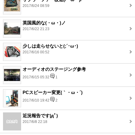
2017/6/24 08:59
英国風的な(・ω・)ノ
2017/6/22 21:23
少しは走らせないと(;´･ω･)
2017/6/16 00:52
オーディオのステージング参考
2017/6/15 05:32
1
PCスピーカー変更(｀・ω・´)
2017/6/10 19:42
2
近況報告です|дﾟ)
2017/6/8 22:18