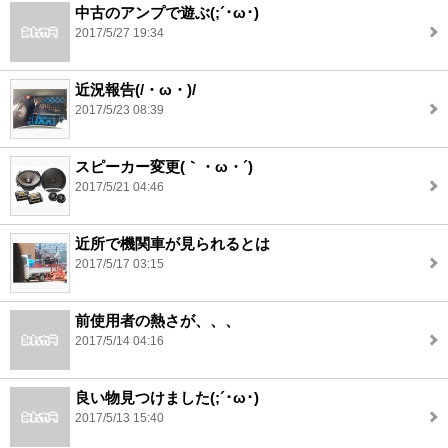
中古のアンプで遊ぶ(;´･ω･)
2017/5/27 19:34
近況報告(/・ω・)/
2017/5/23 08:39
スピーカー変更(｀・ω・´)
2017/5/21 04:46
近所で機関車が見られるとは
2017/5/17 03:15
前使用者の熱さが、、、
2017/5/14 04:16
良い物見つけました(;´･ω･)
2017/5/13 15:40