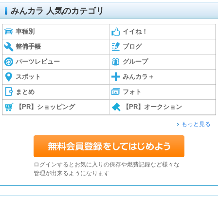
みんカラ 人気のカテゴリ
車種別
イイね！
整備手帳
ブログ
パーツレビュー
グループ
スポット
みんカラ＋
まとめ
フォト
【PR】ショッピング
【PR】オークション
もっと見る
ログインするとお気に入りの保存や燃費記録など様々な
管理が出来るようになります