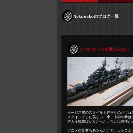
Nekonekoのブログ一覧
いつになっても変わらない
イージス艦のスタイルも好きなのだけれ
スタイルでまた美しい、小 中学の時は
デカイ戦艦ばかりだった、今とは感性が
アニメの影響もあるんだけど、カッコよ