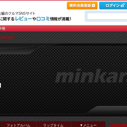
ekoneko]
g
フォトアルバム
ラップタイム
▼メニュー