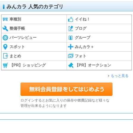
みんカラ 人気のカテゴリ
車種別
イイね！
整備手帳
ブログ
パーツレビュー
グループ
スポット
みんカラ＋
まとめ
フォト
【PR】ショッピング
【PR】オークション
もっと見る
ログインするとお気に入りの保存や燃費記録など様々な
管理が出来るようになります