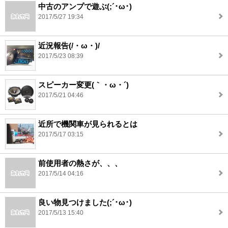
中古のアンプで遊ぶ(;´･ω･)
2017/5/27 19:34
近況報告(/・ω・)/
2017/5/23 08:39
スピーカー変更(｀・ω・´)
2017/5/21 04:46
近所で機関車が見られるとは
2017/5/17 03:15
前使用者の熱さが、、、
2017/5/14 04:16
良い物見つけました(;´･ω･)
2017/5/13 15:40