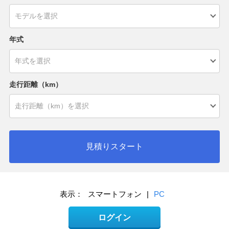
年式
走行距離（km）
見積りスタート
表示：
スマートフォン
|
PC
ログイン