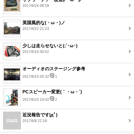
2017/6/24 08:59
英国風的な(・ω・)ノ
2017/6/22 21:23
少しは走らせないと(;´･ω･)
2017/6/16 00:52
オーディオのステージング参考
2017/6/15 05:32
1
PCスピーカー変更(｀・ω・´)
2017/6/10 19:42
2
近況報告です|дﾟ)
2017/6/8 22:18