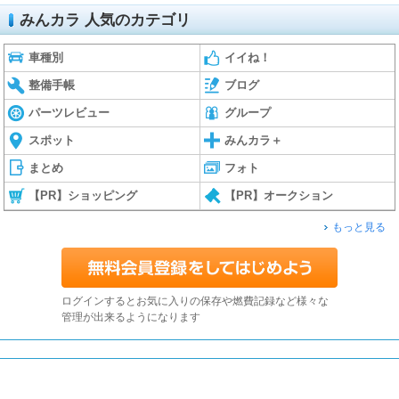
みんカラ 人気のカテゴリ
車種別
イイね！
整備手帳
ブログ
パーツレビュー
グループ
スポット
みんカラ＋
まとめ
フォト
【PR】ショッピング
【PR】オークション
もっと見る
ログインするとお気に入りの保存や燃費記録など様々な
管理が出来るようになります