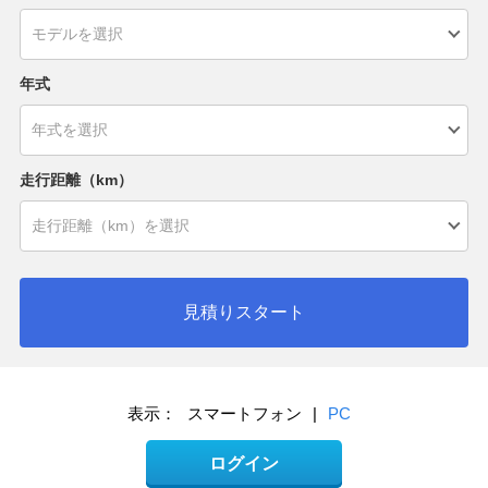
年式
走行距離（km）
見積りスタート
表示：
スマートフォン
|
PC
ログイン