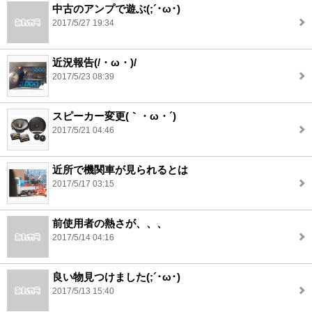
中古のアンプで遊ぶ(;´･ω･)
2017/5/27 19:34
近況報告(/・ω・)/
2017/5/23 08:39
スピーカー変更(｀・ω・´)
2017/5/21 04:46
近所で機関車が見られるとは
2017/5/17 03:15
前使用者の熱さが、、、
2017/5/14 04:16
良い物見つけました(;´･ω･)
2017/5/13 15:40