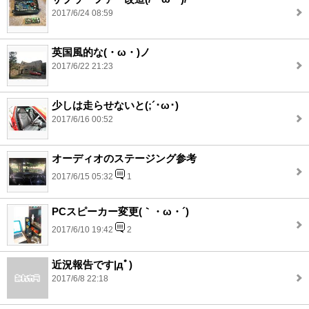
2017/6/24 08:59
英国風的な(・ω・)ノ
2017/6/22 21:23
少しは走らせないと(;´･ω･)
2017/6/16 00:52
オーディオのステージング参考
2017/6/15 05:32
1
PCスピーカー変更(｀・ω・´)
2017/6/10 19:42
2
近況報告です|дﾟ)
2017/6/8 22:18